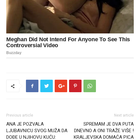
Previous article
Next article
ANA JE POZVALA
SPREMAM JE DVA PUTA
LJUBAVNICU SVOG MUŽA DA
DNEVNO A ONI TRAŽE VIŠE !
DOĐE U NJIHOVU KUĆU:
KRALJEVSKA DOMAĆA PICA