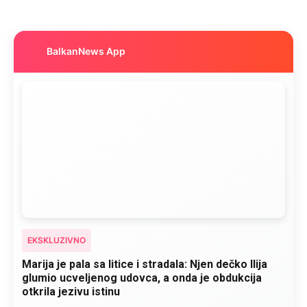
BalkanNews App
EKSKLUZIVNO
Marija je pala sa litice i stradala: Njen dečko Ilija
glumio ucveljenog udovca, a onda je obdukcija
otkrila jezivu istinu