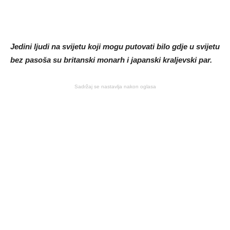
Jedini ljudi na svijetu koji mogu putovati bilo gdje u svijetu
bez pasoša su britanski monarh i japanski kraljevski par.
Sadržaj se nastavlja nakon oglasa