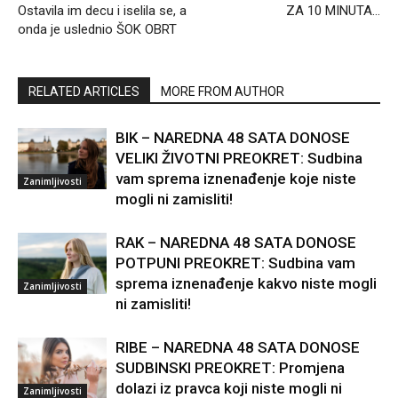
Ostavila im decu i iselila se, a
ZA 10 MINUTA…
onda je uslednio ŠOK OBRT
RELATED ARTICLES
MORE FROM AUTHOR
BIK – NAREDNA 48 SATA DONOSE
VELIKI ŽIVOTNI PREOKRET: Sudbina
vam sprema iznenađenje koje niste
Zanimljivosti
mogli ni zamisliti!
RAK – NAREDNA 48 SATA DONOSE
POTPUNI PREOKRET: Sudbina vam
sprema iznenađenje kakvo niste mogli
Zanimljivosti
ni zamisliti!
RIBE – NAREDNA 48 SATA DONOSE
SUDBINSKI PREOKRET: Promjena
dolazi iz pravca koji niste mogli ni
Zanimljivosti