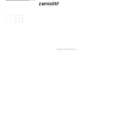
zamisliti!
- Advertisement -