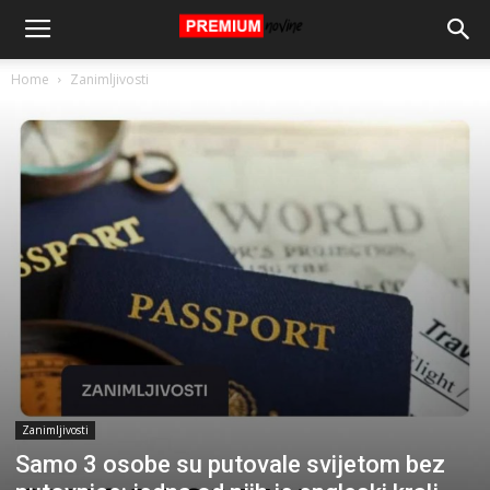
Home
Zanimljivosti
Zanimljivosti
Samo 3 osobe su putovale svijetom bez