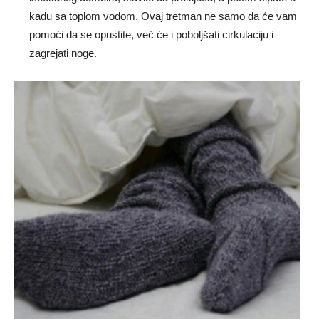
kadu sa toplom vodom. Ovaj tretman ne samo da će vam
pomoći da se opustite, već će i poboljšati cirkulaciju i
zagrejati noge.