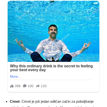
Cimet
: Cimet je još jedan odličan začin za poboljšanje