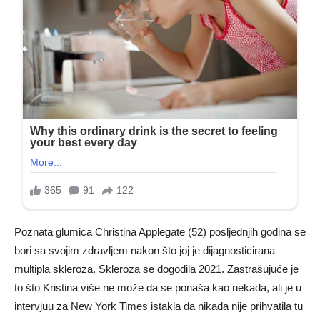
Poznata glumica Christina Applegate (52) posljednjih godina se
bori sa svojim zdravljem nakon što joj je dijagnosticirana
multipla skleroza. Skleroza se dogodila 2021. Zastrašujuće je
to što Kristina više ne može da se ponaša kao nekada, ali je u
intervjuu za New York Times istakla da nikada nije prihvatila tu