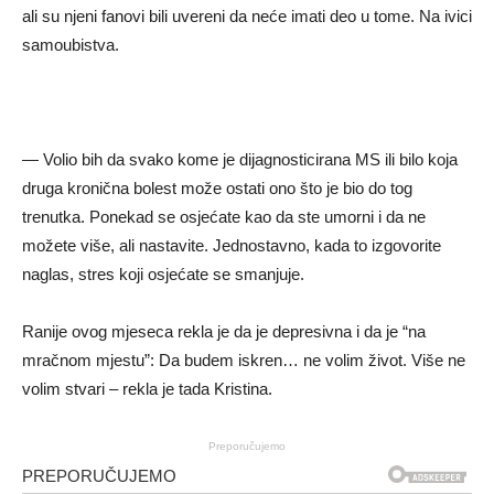
ali su njeni fanovi bili uvereni da neće imati deo u tome. Na ivici
samoubistva.
― Volio bih da svako kome je dijagnosticirana MS ili bilo koja
druga kronična bolest može ostati ono što je bio do tog
trenutka. Ponekad se osjećate kao da ste umorni i da ne
možete više, ali nastavite. Jednostavno, kada to izgovorite
naglas, stres koji osjećate se smanjuje.
Ranije ovog mjeseca rekla je da je depresivna i da je “na
mračnom mjestu”: Da budem iskren… ne volim život. Više ne
volim stvari – rekla je tada Kristina.
Preporučujemo