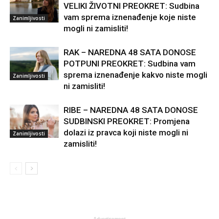
VELIKI ŽIVOTNI PREOKRET: Sudbina
vam sprema iznenađenje koje niste
Zanimljivosti
mogli ni zamisliti!
RAK – NAREDNA 48 SATA DONOSE
POTPUNI PREOKRET: Sudbina vam
sprema iznenađenje kakvo niste mogli
Zanimljivosti
ni zamisliti!
RIBE – NAREDNA 48 SATA DONOSE
SUDBINSKI PREOKRET: Promjena
dolazi iz pravca koji niste mogli ni
Zanimljivosti
zamisliti!
- Advertisement -