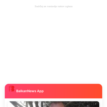
Sadržaj se nastavlja nakon oglasa
BalkanNews App