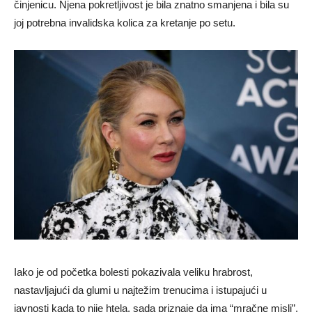
činjenicu. Njena pokretljivost je bila znatno smanjena i bila su
joj potrebna invalidska kolica za kretanje po setu.
Iako je od početka bolesti pokazivala veliku hrabrost,
nastavljajući da glumi u najtežim trenucima i istupajući u
javnosti kada to nije htela, sada priznaje da ima “mračne misli”.