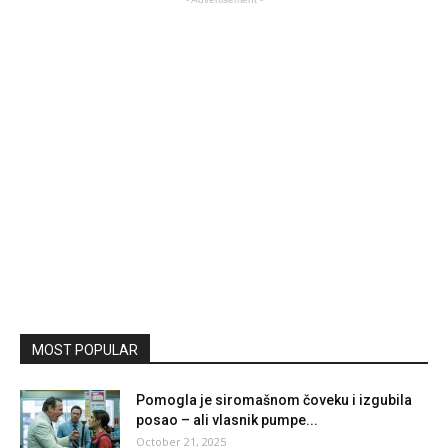
MOST POPULAR
Pomogla je siromašnom čoveku i izgubila
posao – ali vlasnik pumpe...
October 21, 2025