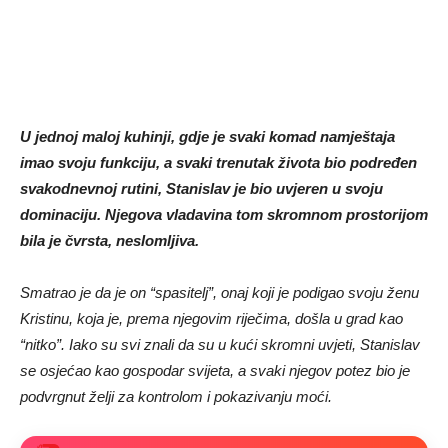
U jednoj maloj kuhinji, gdje je svaki komad namještaja
imao svoju funkciju, a svaki trenutak života bio podređen
svakodnevnoj rutini, Stanislav je bio uvjeren u svoju
dominaciju. Njegova vladavina tom skromnom prostorijom
bila je čvrsta, neslomljiva.
Smatrao je da je on “spasitelj”, onaj koji je podigao svoju ženu
Kristinu, koja je, prema njegovim riječima, došla u grad kao
“nitko”. Iako su svi znali da su u kući skromni uvjeti, Stanislav
se osjećao kao gospodar svijeta, a svaki njegov potez bio je
podvrgnut želji za kontrolom i pokazivanju moći.