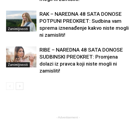
RAK – NAREDNA 48 SATA DONOSE
POTPUNI PREOKRET: Sudbina vam
sprema iznenađenje kakvo niste mogli
Zanimljivosti
ni zamisliti!
RIBE – NAREDNA 48 SATA DONOSE
SUDBINSKI PREOKRET: Promjena
dolazi iz pravca koji niste mogli ni
Zanimljivosti
zamisliti!
- Advertisement -