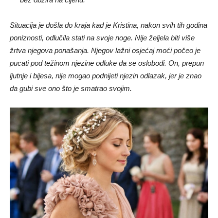
Situacija je došla do kraja kad je Kristina, nakon svih tih godina
poniznosti, odlučila stati na svoje noge. Nije željela biti više
žrtva njegova ponašanja. Njegov lažni osjećaj moći počeo je
pucati pod težinom njezine odluke da se oslobodi. On, prepun
ljutnje i bijesa, nije mogao podnijeti njezin odlazak, jer je znao
da gubi sve ono što je smatrao svojim.