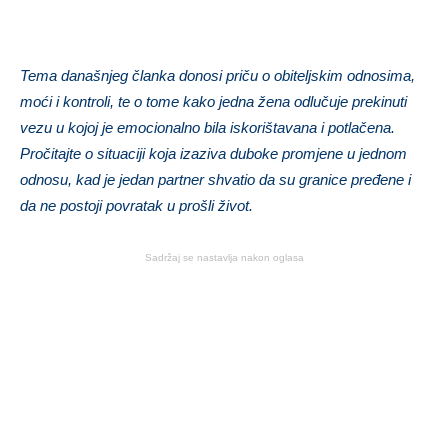
Tema današnjeg članka donosi priču o obiteljskim odnosima,
moći i kontroli, te o tome kako jedna žena odlučuje prekinuti
vezu u kojoj je emocionalno bila iskorištavana i potlačena.
Pročitajte o situaciji koja izaziva duboke promjene u jednom
odnosu, kad je jedan partner shvatio da su granice pređene i
da ne postoji povratak u prošli život.
Sadržaj se nastavlja nakon oglasa