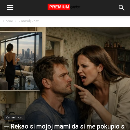
Home
Zanimljivosti
Zanimljivosti
— Rekao si mojoj mami da si me pokupio s