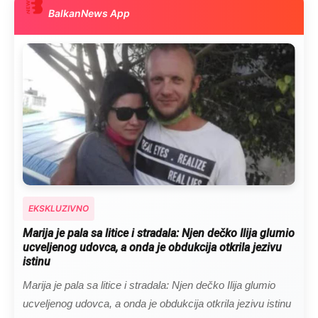
BalkanNews App
EKSKLUZIVNO
Marija je pala sa litice i stradala: Njen dečko Ilija glumio
ucveljenog udovca, a onda je obdukcija otkrila jezivu
istinu
Marija je pala sa litice i stradala: Njen dečko Ilija glumio
ucveljenog udovca, a onda je obdukcija otkrila jezivu istinu