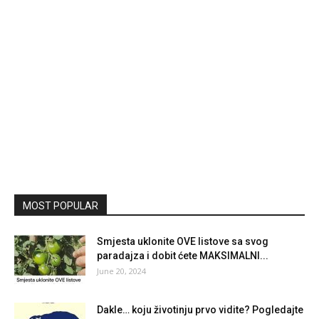
MOST POPULAR
Smjesta uklonite OVE listove sa svog
paradajza i dobit ćete MAKSIMALNI...
June 20, 2024
Dakle… koju životinju prvo vidite? Pogledajte