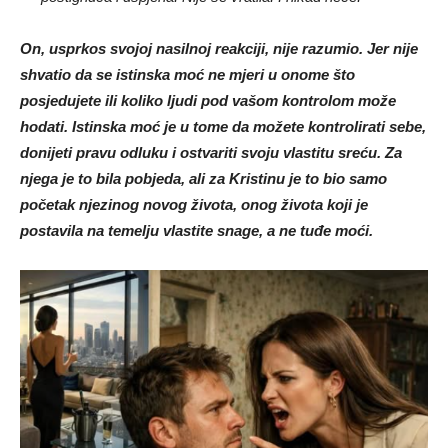
On, usprkos svojoj nasilnoj reakciji, nije razumio. Jer nije
shvatio da se istinska moć ne mjeri u onome što
posjedujete ili koliko ljudi pod vašom kontrolom može
hodati. Istinska moć je u tome da možete kontrolirati sebe,
donijeti pravu odluku i ostvariti svoju vlastitu sreću. Za
njega je to bila pobjeda, ali za Kristinu je to bio samo
početak njezinog novog života, onog života koji je
postavila na temelju vlastite snage, a ne tuđe moći.