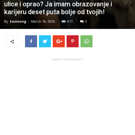
ulice i oprao? Ja imam obrazovanje i
karijeru deset puta bolje od tvojih!
By
Samsung
-
March 18, 2026
877
0
Oglasi - Advertisement