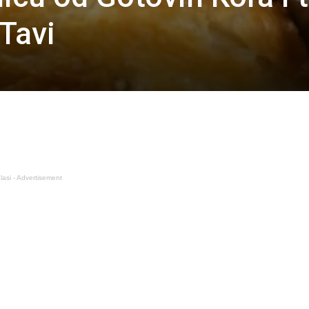
Tavi
lasi - Advertisement