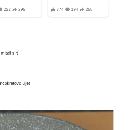
 mladi sir)
uncokretovo ulje)