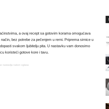
omaćinstvima, a ovaj recept sa gotovim korama omogućava
 način, bez potrebe za pečenjem u rerni. Priprema sirnice u
 dopasti svakom ljubitelju pita. U nastavku vam donosimo
cu koristeći gotove kore i tavu.
se nastavlja nakon oglasa