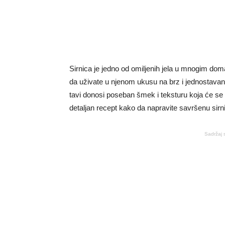
Sirnica je jedno od omiljenih jela u mnogim d
da uživate u njenom ukusu na brz i jednostavan
tavi donosi poseban šmek i teksturu koja će se
detaljan recept kako da napravite savršenu sirni
Sadržaj 