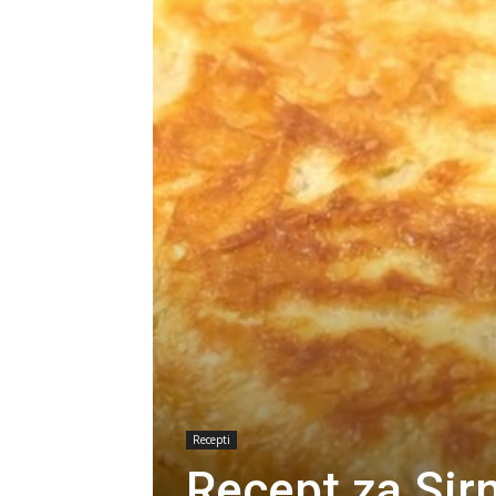
Recepti
Recept za Sirn