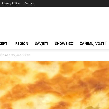
Privacy Policy
Contact
CEPTI
REGION
SAVJETI
SHOWBIZZ
ZANIMLJIVOSTI
i to napravljeno u Tavi