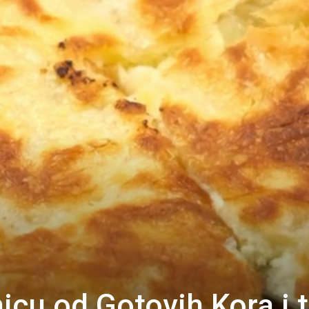
icu od Gotovih Kora i 