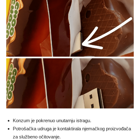
Konzum je pokrenuo unutarnju istragu.
Potrošačka udruga je kontaktirala njemačkog proizvođača
za službeno očitovanje.