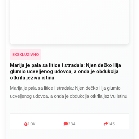
EKSKLUZIVNO
Marija je pala sa litice i stradala: Njen dečko Ilija
glumio ucveljenog udovca, a onda je obdukcija
otkrila jezivu istinu
Marija je pala sa litice i stradala: Njen dečko Ilija glumio
ucveljenog udovca, a onda je obdukcija otkrila jezivu istinu
1.0K
234
145