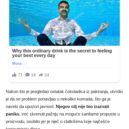
Nakon što je pregledao ostatak čokoladica iz pakiranja, utvrdio
je da se problem ponavljao u nekoliko komada, što ga je
navelo da upozori javnost.
Njegov cilj nije bio izazvati
paniku
, već skrenuti pažnju na moguće sanitarne propuste u
proizvodu, osobito jer je riječ o slatkišima koje najčešće
konzumiraju djeca.