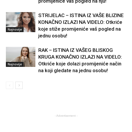
promijeniće vaš pogled na nju!
STRIJELAC – ISTINA IZ VAŠE BLIZINE
KONAČNO IZLAZI NA VIDELO: Otkriće
koje stiže promijeniće vaš pogled na
Najnovije
jednu osobu!
RAK – ISTINA IZ VAŠEG BLISKOG
KRUGA KONAČNO IZLAZI NA VIDELO:
Otkriće koje dolazi promijeniće način
Najnovije
na koji gledate na jednu osobu!
- Advertisement -