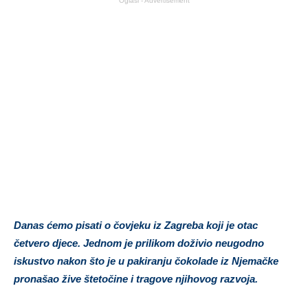
Oglasi - Advertisement
Danas ćemo pisati o čovjeku iz Zagreba koji je otac
četvero djece. Jednom je prilikom doživio neugodno
iskustvo nakon što je u pakiranju čokolade iz Njemačke
pronašao žive štetočine i tragove njihovog razvoja.