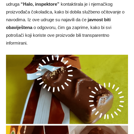
udruga
“Halo, inspektore”
kontaktirala je i njemačkog
proizvođača čokoladica, kako bi dobila službeno očitovanje o
navodima. Iz ove udruge su najavili da će
javnost biti
obaviještena
o odgovoru, čim ga zaprime, kako bi svi
potrošači koji koriste ove proizvode bili transparentno
informirani.