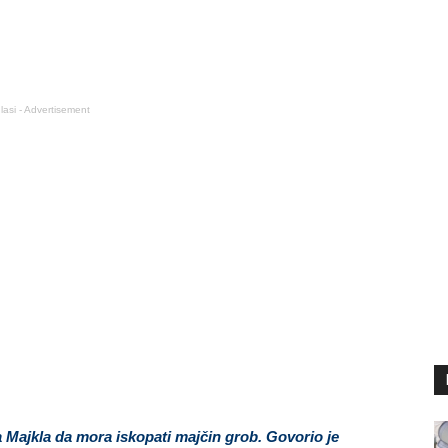
lasi - Advertisement
a Majkla da mora iskopati majčin grob. Govorio je