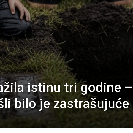
žila istinu tri godine –
li bilo je zastrašujuće
0