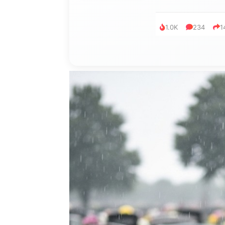
1.0K
234
1