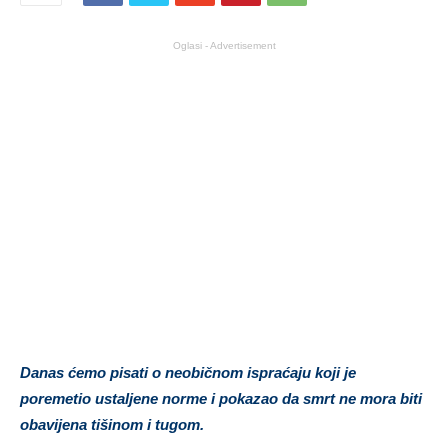
Oglasi - Advertisement
Danas ćemo pisati o neobičnom ispraćaju koji je
poremetio ustaljene norme i pokazao da smrt ne mora biti
obavijena tišinom i tugom.