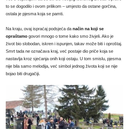
to se dogodilo i ovom prilikom – umjesto da ostane gorčina,
ostala je pjesma koja se pamti.
Na kraju, ovaj ispraćaj podsjeća da
način na koji se
opraštamo
govori mnogo o tome kako smo živjeli. Ako je
život bio slobodan, iskren i ispunjen, takav može biti i oproštaj.
Smrt tada ne označava kraj, već postaje dio priče koja se
nastavlja kroz sjećanja onih koji ostaju. U tom smislu, pjesma
nije bila samo melodija, već simbol jednog života koji se nije
bojao biti drugačiji.