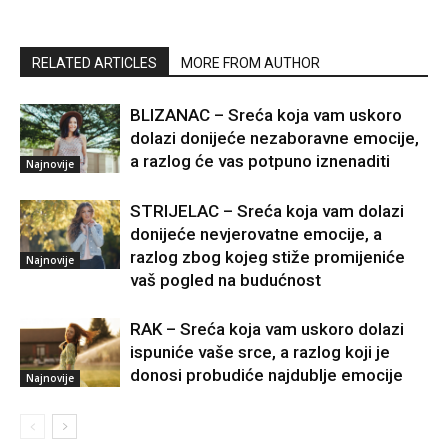
RELATED ARTICLES
MORE FROM AUTHOR
BLIZANAC – Sreća koja vam uskoro
dolazi donijeće nezaboravne emocije,
a razlog će vas potpuno iznenaditi
Najnovije
STRIJELAC – Sreća koja vam dolazi
donijeće nevjerovatne emocije, a
razlog zbog kojeg stiže promijeniće
Najnovije
vaš pogled na budućnost
RAK – Sreća koja vam uskoro dolazi
ispuniće vaše srce, a razlog koji je
donosi probudiće najdublje emocije
Najnovije