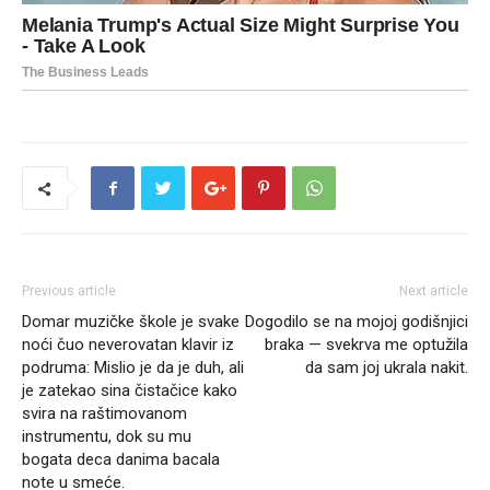
Previous article
Next article
Domar muzičke škole je svake
Dogodilo se na mojoj godišnjici
noći čuo neverovatan klavir iz
braka — svekrva me optužila
podruma: Mislio je da je duh, ali
da sam joj ukrala nakit.
je zatekao sina čistačice kako
svira na raštimovanom
instrumentu, dok su mu
bogata deca danima bacala
note u smeće.