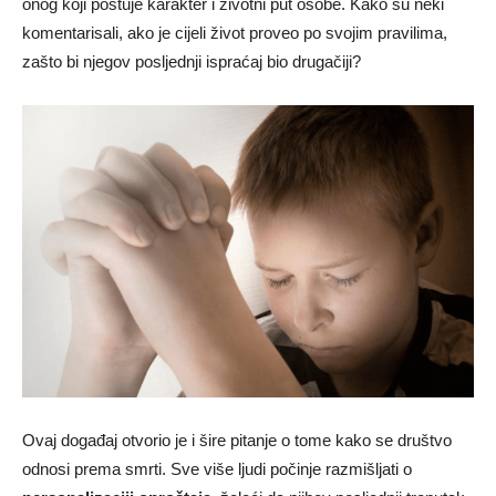
onog koji poštuje karakter i životni put osobe. Kako su neki
komentarisali, ako je cijeli život proveo po svojim pravilima,
zašto bi njegov posljednji ispraćaj bio drugačiji?
Ovaj događaj otvorio je i šire pitanje o tome kako se društvo
odnosi prema smrti. Sve više ljudi počinje razmišljati o