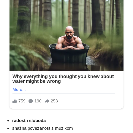
radost i sloboda
snažna povezanost s muzikom