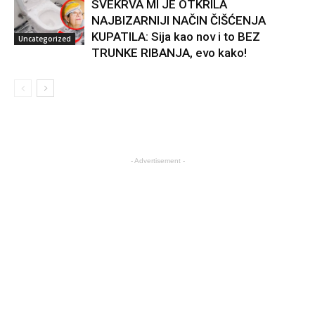
SVEKRVA MI JE OTKRILA
NAJBIZARNIJI NAČIN ČIŠĆENJA
KUPATILA: Sija kao nov i to BEZ
Uncategorized
TRUNKE RIBANJA, evo kako!
- Advertisement -