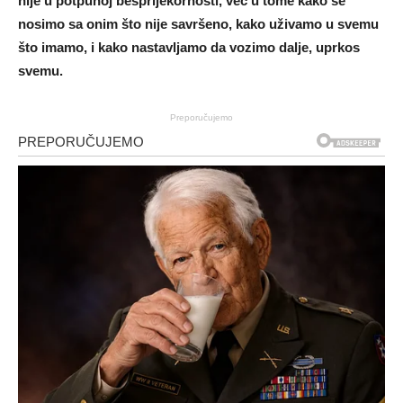
nije u potpunoj besprijekornosti, već u tome kako se
nosimo sa onim što nije savršeno, kako uživamo u svemu
što imamo, i kako nastavljamo da vozimo dalje, uprkos
svemu.
Preporučujemo