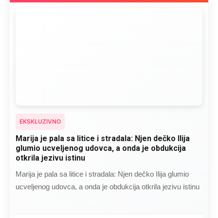
EKSKLUZIVNO
Marija je pala sa litice i stradala: Njen dečko Ilija
glumio ucveljenog udovca, a onda je obdukcija
otkrila jezivu istinu
Marija je pala sa litice i stradala: Njen dečko Ilija glumio
ucveljenog udovca, a onda je obdukcija otkrila jezivu istinu