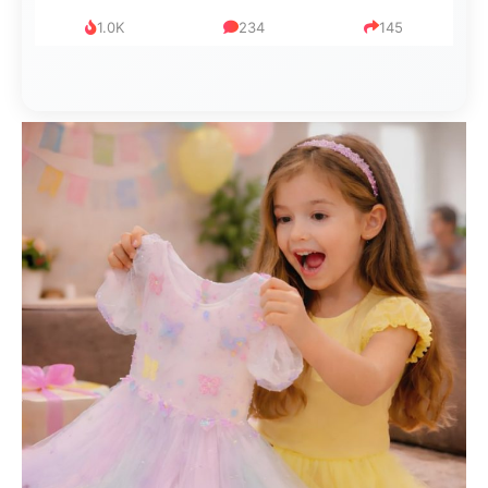
1.0K
234
145