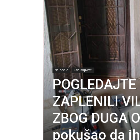
Najnovije
Zanimljivosti
POGLEDAJTE 
ZAPLENILI V
ZBOG DUGA OD
pokušao da ih