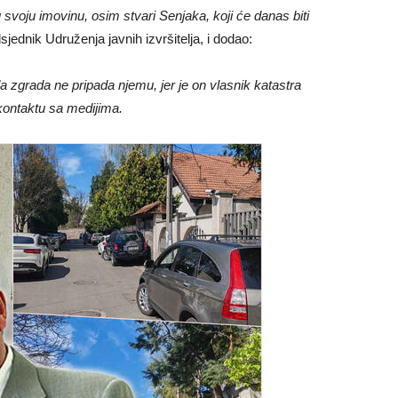
voju imovinu, osim stvari Senjaka, koji će danas biti
sjednik Udruženja javnih izvršitelja, i dodao:
zgrada ne pripada njemu, jer je on vlasnik katastra
 kontaktu sa medijima.