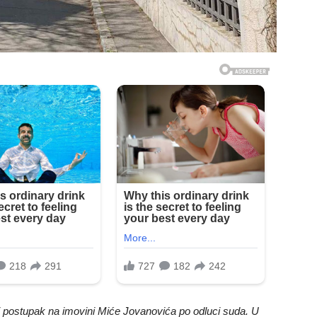
ni postupak na imovini Miće Jovanovića po odluci suda. U