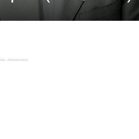
lasi - Advertisement