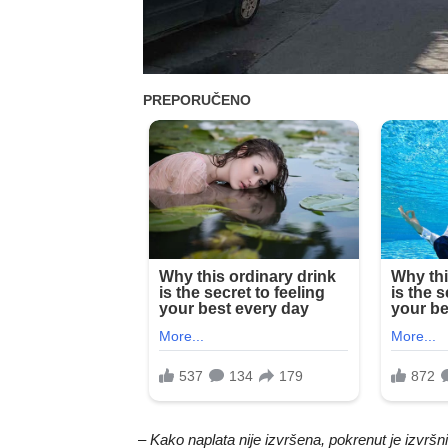
–
Kako naplata nije izvršena, pokrenut je izvrš