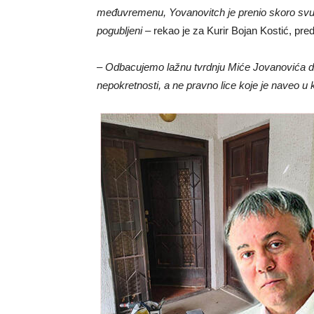
međuvremenu, Yovanovitch je prenio skoro svu s
pogubljeni –
rekao je za Kurir Bojan Kostić, pred
– Odbacujemo lažnu tvrdnju Miće Jovanovića da 
nepokretnosti, a ne pravno lice koje je naveo u