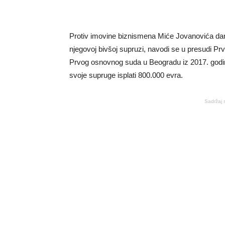
Protiv imovine biznismena Miće Jovanovića da
njegovoj bivšoj supruzi, navodi se u presudi 
Prvog osnovnog suda u Beogradu iz 2017. godi
svoje supruge isplati 800.000 evra.
Sadržaj 