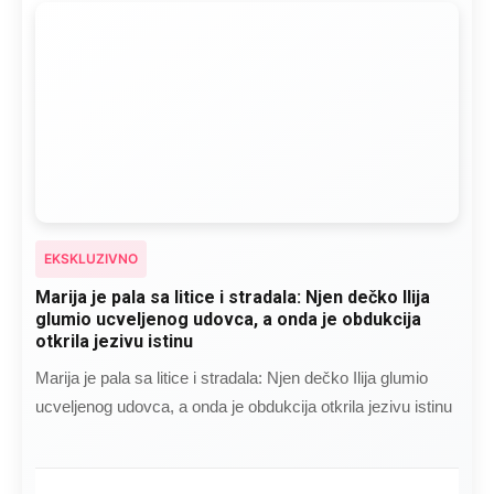
EKSKLUZIVNO
Marija je pala sa litice i stradala: Njen dečko Ilija
glumio ucveljenog udovca, a onda je obdukcija
otkrila jezivu istinu
Marija je pala sa litice i stradala: Njen dečko Ilija glumio
ucveljenog udovca, a onda je obdukcija otkrila jezivu istinu