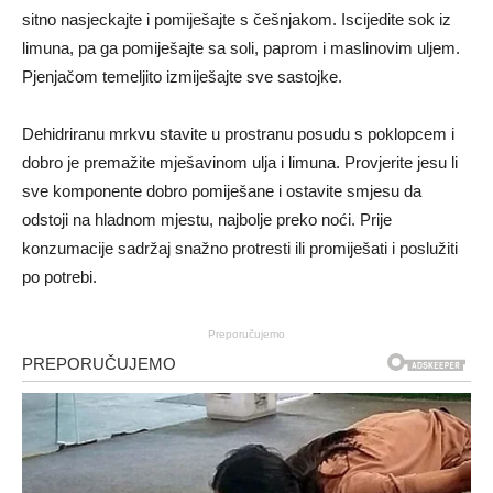
sitno nasjeckajte i pomiješajte s češnjakom. Iscijedite sok iz
limuna, pa ga pomiješajte sa soli, paprom i maslinovim uljem.
Pjenjačom temeljito izmiješajte sve sastojke.
Dehidriranu mrkvu stavite u prostranu posudu s poklopcem i
dobro je premažite mješavinom ulja i limuna. Provjerite jesu li
sve komponente dobro pomiješane i ostavite smjesu da
odstoji na hladnom mjestu, najbolje preko noći. Prije
konzumacije sadržaj snažno protresti ili promiješati i poslužiti
po potrebi.
Preporučujemo