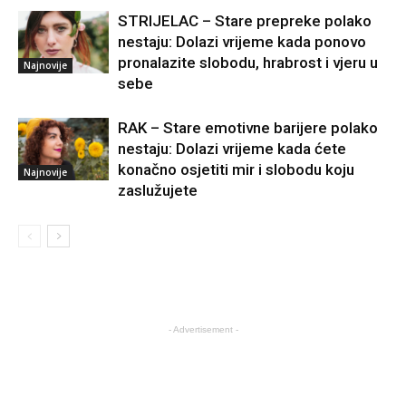
STRIJELAC – Stare prepreke polako
nestaju: Dolazi vrijeme kada ponovo
pronalazite slobodu, hrabrost i vjeru u
Najnovije
sebe
RAK – Stare emotivne barijere polako
nestaju: Dolazi vrijeme kada ćete
konačno osjetiti mir i slobodu koju
Najnovije
zaslužujete
- Advertisement -