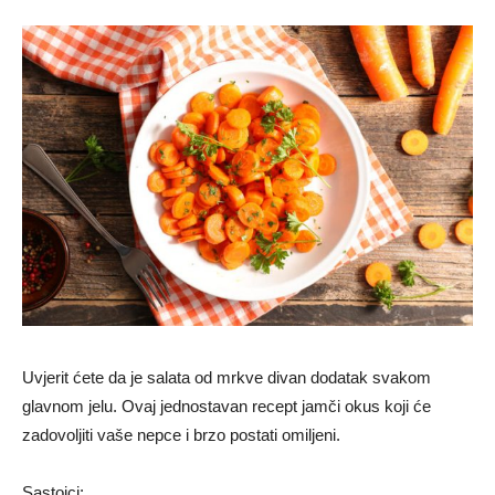
Uvjerit ćete da je salata od mrkve divan dodatak svakom
glavnom jelu. Ovaj jednostavan recept jamči okus koji će
zadovoljiti vaše nepce i brzo postati omiljeni.
Sastojci: