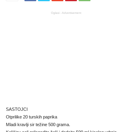
Oglasi - Advertisement
SASTOJCI
Otprilike 20 turskih paprika
Mladi kravlji sir težine 500 grama.