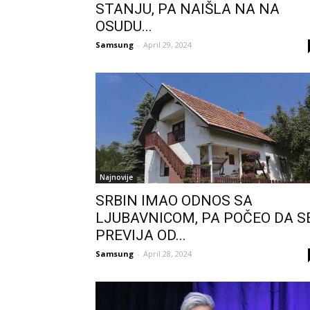
STANJU, PA NAIŠLA NA NA
OSUDU...
Samsung
-
April 29, 2024
Najnovije
SRBIN IMAO ODNOS SA
LJUBAVNICOM, PA POČEO DA S
PREVIJA OD...
Samsung
-
April 28, 2024