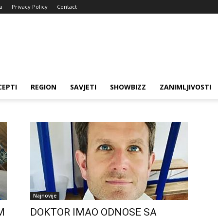
a
Privacy Policy
Contact
CEPTI
REGION
SAVJETI
SHOWBIZZ
ZANIMLJIVOSTI
Najnovije
M
DOKTOR IMAO ODNOSE SA