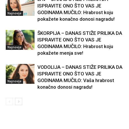
ISPRAVITE ONO ŠTO VAS JE
GODINAMA MUČILO: Hrabrost koju
Najnovije
pokažete konačno donosi nagradu!
ŠKORPIJA – DANAS STIŽE PRILIKA DA
ISPRAVITE ONO ŠTO VAS JE
GODINAMA MUČILO: Hrabrost koju
Najnovije
pokažete menja sve!
VODOLIJA – DANAS STIŽE PRILIKA DA
ISPRAVITE ONO ŠTO VAS JE
GODINAMA MUČILO: Vaša hrabrost
Najnovije
konačno donosi nagradu!