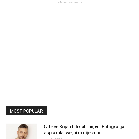
- Advertisement -
MOST POPULAR
Ovde će Bojan biti sahranjen: Fotografija
rasplakala sve, niko nije znao...