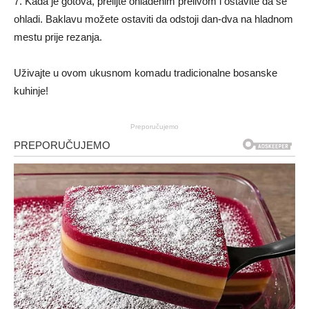
7. Kada je gotova, prelijte ohlađenim prelivom i ostavite da se
ohladi. Baklavu možete ostaviti da odstoji dan-dva na hladnom
mestu prije rezanja.
Uživajte u ovom ukusnom komadu tradicionalne bosanske
kuhinje!
Preporučujemo