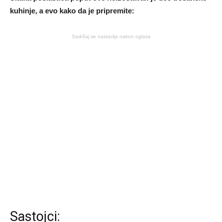
kuhinje, a evo kako da je pripremite:
Sadržaj se nastavlja nakon oglasa
Sastojci: