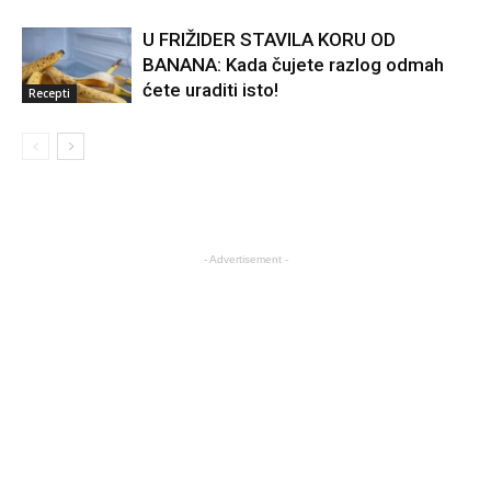
U FRIŽIDER STAVILA KORU OD
BANANA: Kada čujete razlog odmah
ćete uraditi isto!
Recepti
- Advertisement -