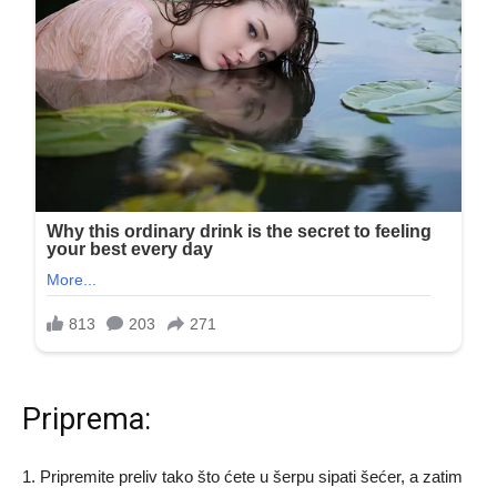
Priprema:
1. Pripremite preliv tako što ćete u šerpu sipati šećer, a zatim