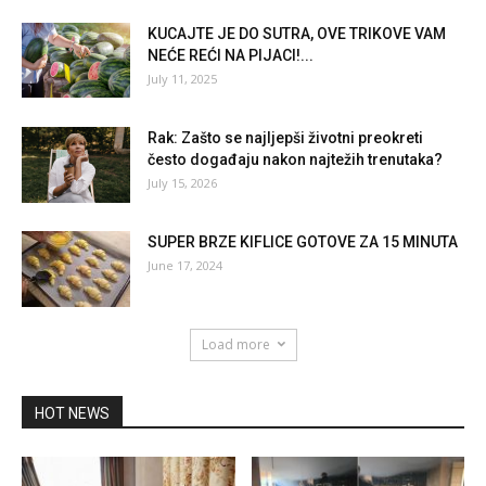
KUCAJTE JE DO SUTRA, OVE TRIKOVE VAM
NEĆE REĆI NA PIJACI!...
July 11, 2025
Rak: Zašto se najljepši životni preokreti
često događaju nakon najtežih trenutaka?
July 15, 2026
SUPER BRZE KIFLICE GOTOVE ZA 15 MINUTA
June 17, 2024
Load more
HOT NEWS