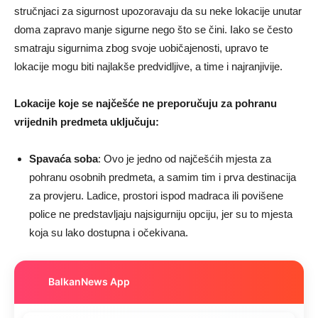
stručnjaci za sigurnost upozoravaju da su neke lokacije unutar
doma zapravo manje sigurne nego što se čini. Iako se često
smatraju sigurnima zbog svoje uobičajenosti, upravo te
lokacije mogu biti najlakše predvidljive, a time i najranjivije.
Lokacije koje se najčešće ne preporučuju za pohranu
vrijednih predmeta uključuju:
Spavaća soba
: Ovo je jedno od najčešćih mjesta za
pohranu osobnih predmeta, a samim tim i prva destinacija
za provjeru. Ladice, prostori ispod madraca ili povišene
police ne predstavljaju najsigurniju opciju, jer su to mjesta
koja su lako dostupna i očekivana.
BalkanNews App