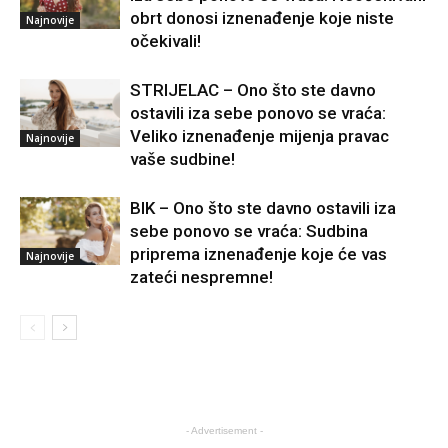
obrt donosi iznenađenje koje niste
Najnovije
očekivali!
STRIJELAC – Ono što ste davno
ostavili iza sebe ponovo se vraća:
Veliko iznenađenje mijenja pravac
Najnovije
vaše sudbine!
BIK – Ono što ste davno ostavili iza
sebe ponovo se vraća: Sudbina
priprema iznenađenje koje će vas
Najnovije
zateći nespremne!
- Advertisement -