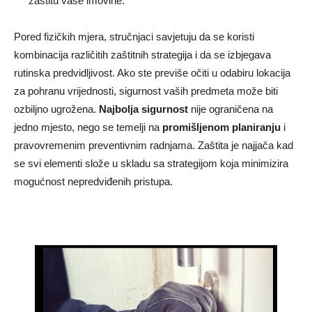
zaštitu vaše imovine.
Pored fizičkih mjera, stručnjaci savjetuju da se koristi
kombinacija različitih zaštitnih strategija i da se izbjegava
rutinska predvidljivost. Ako ste previše očiti u odabiru lokacija
za pohranu vrijednosti, sigurnost vaših predmeta može biti
ozbiljno ugrožena.
Najbolja sigurnost
nije ograničena na
jedno mjesto, nego se temelji na
promišljenom planiranju
i
pravovremenim preventivnim radnjama. Zaštita je najjača kad
se svi elementi slože u skladu sa strategijom koja minimizira
mogućnost nepredviđenih pristupa.