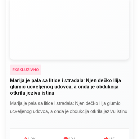
EKSKLUZIVNO
Marija je pala sa litice i stradala: Njen dečko Ilija
glumio ucveljenog udovca, a onda je obdukcija
otkrila jezivu istinu
Marija je pala sa litice i stradala: Njen dečko Ilija glumio
ucveljenog udovca, a onda je obdukcija otkrila jezivu istinu
1.0K
234
145