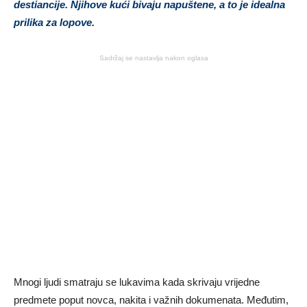
destiancije. Njihove kući bivaju napuštene, a to je idealna
prilika za lopove.
Sadržaj se nastavlja nakon oglasa
Mnogi ljudi smatraju se lukavima kada skrivaju vrijedne
predmete poput novca, nakita i važnih dokumenata. Međutim,