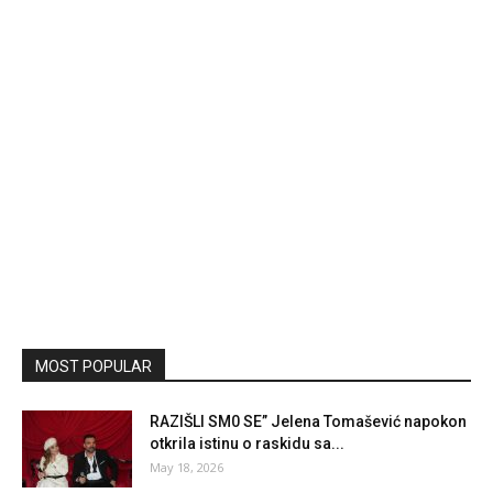
MOST POPULAR
RAZIŠLI SM0 SE” Jelena Tomašević napokon
otkrila istinu o raskidu sa...
May 18, 2026