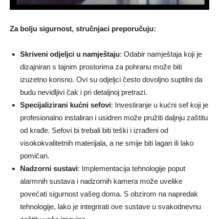
Za bolju sigurnost, stručnjaci preporučuju:
Skriveni odjeljci u namještaju
: Odabir namještaja koji je
dizajniran s tajnim prostorima za pohranu može biti
izuzetno korisno. Ovi su odjeljci često dovoljno suptilni da
budu nevidljivi čak i pri detaljnoj pretrazi.
Specijalizirani kućni sefovi
: Investiranje u kućni sef koji je
profesionalno instaliran i usidren može pružiti daljnju zaštitu
od krađe. Sefovi bi trebali biti teški i izrađeni od
visokokvalitetnih materijala, a ne smije biti lagan ili lako
pomičan.
Nadzorni sustavi
: Implementacija tehnologije poput
alarmnih sustava i nadzornih kamera može uvelike
povećati sigurnost vašeg doma. S obzirom na napredak
tehnologije, lako je integrirati ove sustave u svakodnevnu