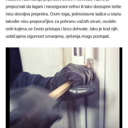
prepoznati da lagani i neosigurani sefovi ili lako dostupne torbe
nisu dovoljna prepreka. Osim toga, jednostavne ladice u stanu
također nisu preporučljive za pohranu važnih stvari, osobito
onih kojima se često pristupa i brzo dohvate. Iako je kod njih
uobičajena sigurnost smanjena, rješenja mogu postojati.