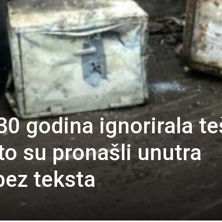
 30 godina ignorirala t
to su pronašli unutra
 bez teksta