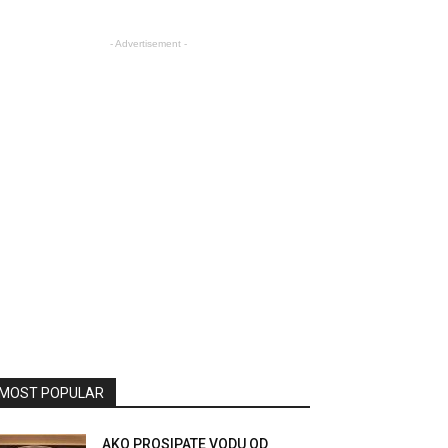
- Advertisement -
MOST POPULAR
AKO PROSIPATE VODU OD