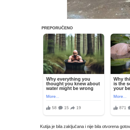
Kutija je bila zaključana i nije bila otvorena go