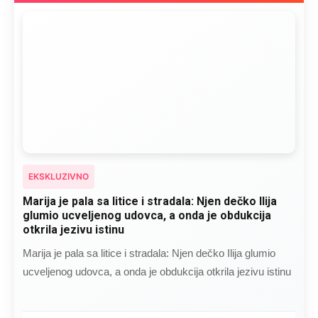
EKSKLUZIVNO
Marija je pala sa litice i stradala: Njen dečko Ilija
glumio ucveljenog udovca, a onda je obdukcija
otkrila jezivu istinu
Marija je pala sa litice i stradala: Njen dečko Ilija glumio
ucveljenog udovca, a onda je obdukcija otkrila jezivu istinu