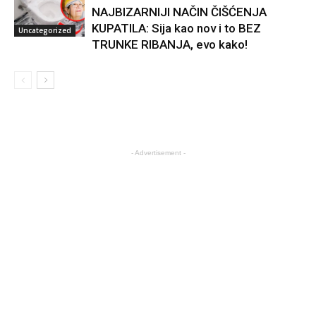
NAJBIZARNIJI NAČIN ČIŠĆENJA
KUPATILA: Sija kao nov i to BEZ
Uncategorized
TRUNKE RIBANJA, evo kako!
- Advertisement -