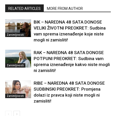
RELATED ARTICLES
MORE FROM AUTHOR
BIK – NAREDNA 48 SATA DONOSE
VELIKI ŽIVOTNI PREOKRET: Sudbina
vam sprema iznenađenje koje niste
Zanimljivosti
mogli ni zamisliti!
RAK – NAREDNA 48 SATA DONOSE
POTPUNI PREOKRET: Sudbina vam
sprema iznenađenje kakvo niste mogli
Zanimljivosti
ni zamisliti!
RIBE – NAREDNA 48 SATA DONOSE
SUDBINSKI PREOKRET: Promjena
dolazi iz pravca koji niste mogli ni
Zanimljivosti
zamisliti!