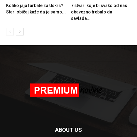
Koliko jaja farbate za Uskrs?
7 stvari koje bi svako od nas
Stari običaj kaže da je samo...
obavezno trebalo da
savlada...
ABOUT US