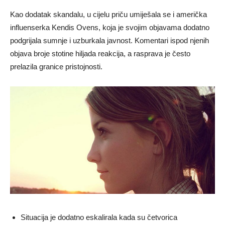
Kao dodatak skandalu, u cijelu priču umiješala se i američka
influenserka Kendis Ovens, koja je svojim objavama dodatno
podgrijala sumnje i uzburkala javnost. Komentari ispod njenih
objava broje stotine hiljada reakcija, a rasprava je često
prelazila granice pristojnosti.
Situacija je dodatno eskalirala kada su četvorica