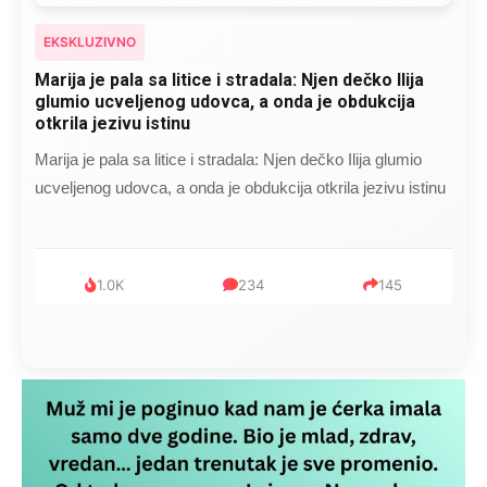
EKSKLUZIVNO
Marija je pala sa litice i stradala: Njen dečko Ilija
glumio ucveljenog udovca, a onda je obdukcija
otkrila jezivu istinu
Marija je pala sa litice i stradala: Njen dečko Ilija glumio
ucveljenog udovca, a onda je obdukcija otkrila jezivu istinu
1.0K
234
145