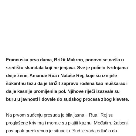
Francuska prva dama, Brižit Makron, ponovo se našla u
središtu skandala koji ne jenjava. Sve je počelo tvrdnjama
dvije žene, Amande Rua i Nataše Rej, koje su iznijele
šokantnu tezu da je Brižit zapravo rođena kao muškarac i
da je kasnije promijenila pol. Njihove riječi izazvale su
buru u javnosti i dovele do sudskog procesa zbog klevete.
Na prvom suđenju presuda je bila jasna – Rua i Rej su
proglašene krivima i morale su platiti kaznu. Međutim, žalbeni
postupak preokrenuo je situaciju. Sud je sada odlučio da