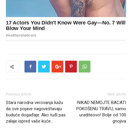
Previous article
Next article
Stara narodna verovanja kažu
NIKAD NEMOJTE BACATI
da ove pojave nagoveštavaju
POKOŠENU TRAVU, samo
buduće događaje: Ako tuđi pas
uraditeovo! Bolje od 100
zalaje ispred vaše kuće…
gnojiva