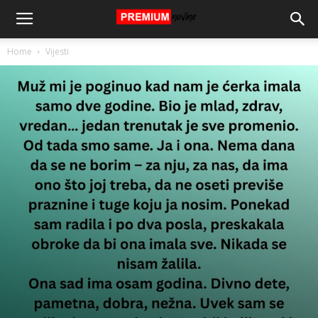
Home
Vijesti