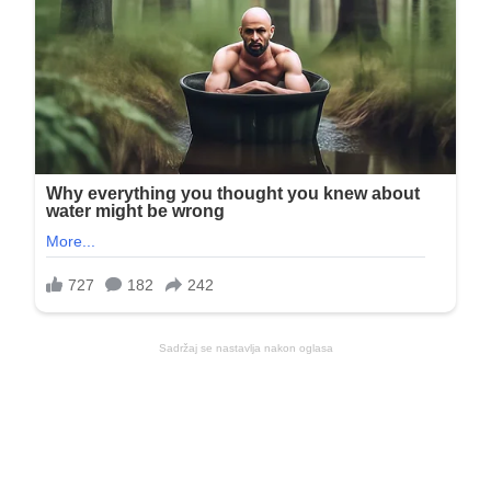
Sadržaj se nastavlja nakon oglasa