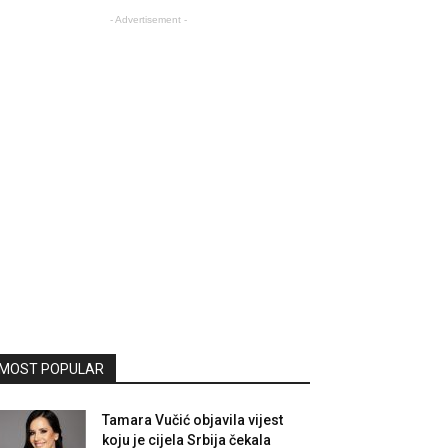
- Advertisement -
MOST POPULAR
Tamara Vučić objavila vijest
koju je cijela Srbija čekala