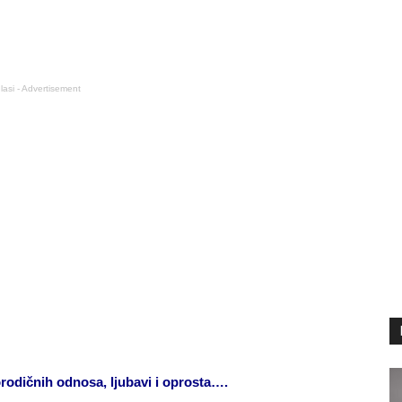
lasi - Advertisement
odičnih odnosa, ljubavi i oprosta….