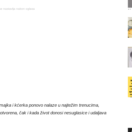
se nastavlja nakon oglasa
 majka i kćerka ponovo nalaze u najtežim trenucima,
otvorena, čak i kada život donosi nesuglasice i udaljava