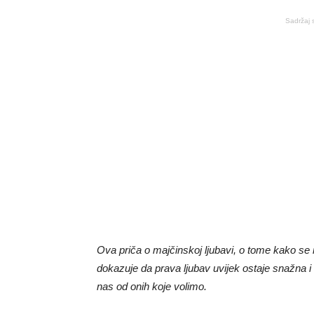
Sadržaj 
Ova priča o majčinskoj ljubavi, o tome kako se
dokazuje da prava ljubav uvijek ostaje snažna i 
nas od onih koje volimo.