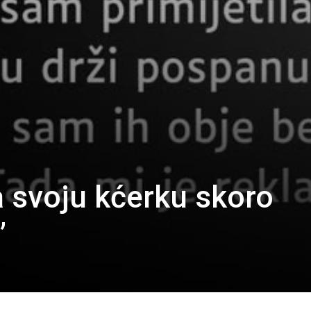
a svoju kćerku skoro
”