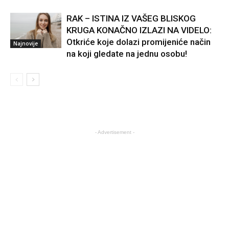
RAK – ISTINA IZ VAŠEG BLISKOG
KRUGA KONAČNO IZLAZI NA VIDELO:
Otkriće koje dolazi promijeniće način
Najnovije
na koji gledate na jednu osobu!
- Advertisement -