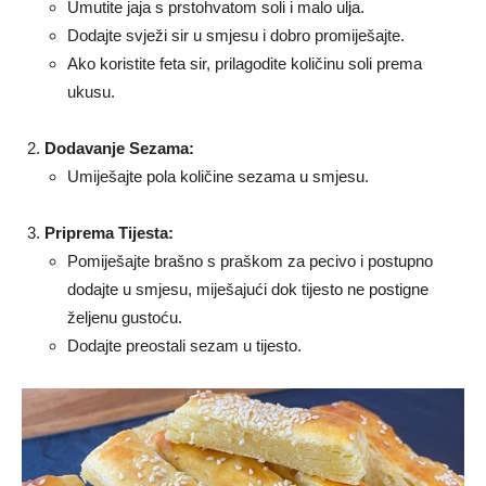
Umutite jaja s prstohvatom soli i malo ulja.
Dodajte svježi sir u smjesu i dobro promiješajte.
Ako koristite feta sir, prilagodite količinu soli prema
ukusu.
Dodavanje Sezama:
Umiješajte pola količine sezama u smjesu.
Priprema Tijesta:
Pomiješajte brašno s praškom za pecivo i postupno
dodajte u smjesu, miješajući dok tijesto ne postigne
željenu gustoću.
Dodajte preostali sezam u tijesto.