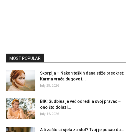
MOST POPULAR
Škorpija – Nakon teških dana stiže preokret:
Karma vraća dugove i...
July 28, 2026
BIK: Sudbina je već odredila svoj pravac –
ono što dolazi...
July 15, 2026
A ti zašto si sjela za stol? Tvoj je posao da...