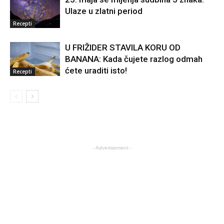
Ulaze u zlatni period
Recepti
U FRIŽIDER STAVILA KORU OD
BANANA: Kada čujete razlog odmah
ćete uraditi isto!
Recepti
- Advertisement -