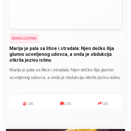
EKSKLUZIVNO
Marija je pala sa litice i stradala: Njen dečko Ilija
glumio ucveljenog udovca, a onda je obdukcija
otkrila jezivu istinu
Marija je pala sa litice i stradala: Njen dečko Ilija glumio
ucveljenog udovca, a onda je obdukcija otkrila jezivu istinu
1.0K
234
145