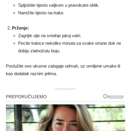
Spljoštite tijesto valjkom u pravokutni oblik.
Narežite tijesto na trake.
Prženje:
Zagrijte ulje na srednje jakoj vatri.
Pecite trakice nekoliko minuta sa svake strane dok ne
dobiju zlatnožutu boju.
Poslužite ove ukusne zalogaje odmah, uz omiljene umake ili
kao dodatak raznim jelima.
Preporučujemo