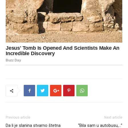
Previous article
Next article
Da li je slanina stvarno štetna
“Bila sam u autobusu,…”