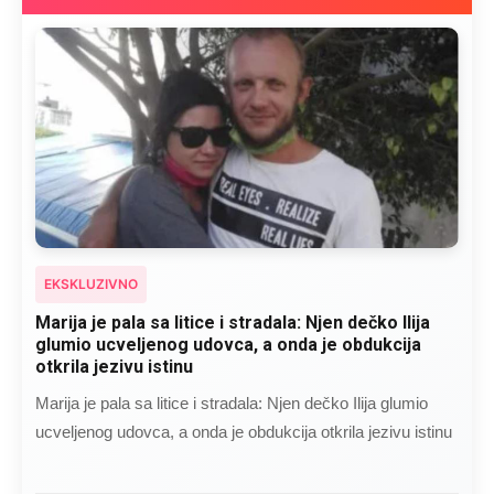
EKSKLUZIVNO
Marija je pala sa litice i stradala: Njen dečko Ilija
glumio ucveljenog udovca, a onda je obdukcija
otkrila jezivu istinu
Marija je pala sa litice i stradala: Njen dečko Ilija glumio
ucveljenog udovca, a onda je obdukcija otkrila jezivu istinu