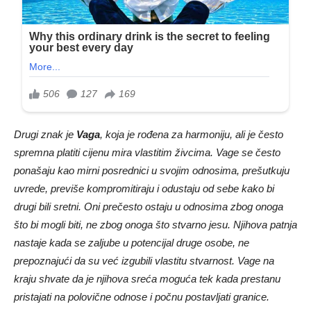
Drugi znak je
Vaga
, koja je rođena za harmoniju, ali je često
spremna platiti cijenu mira vlastitim živcima. Vage se često
ponašaju kao mirni posrednici u svojim odnosima, prešutkuju
uvrede, previše kompromitiraju i odustaju od sebe kako bi
drugi bili sretni. Oni prečesto ostaju u odnosima zbog onoga
što bi mogli biti, ne zbog onoga što stvarno jesu. Njihova patnja
nastaje kada se zaljube u potencijal druge osobe, ne
prepoznajući da su već izgubili vlastitu stvarnost. Vage na
kraju shvate da je njihova sreća moguća tek kada prestanu
pristajati na polovične odnose i počnu postavljati granice.