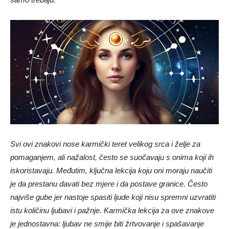
Svi ovi znakovi nose karmički teret velikog srca i želje za
pomaganjem, ali nažalost, često se suočavaju s onima koji ih
iskoristavaju. Međutim, ključna lekcija koju oni moraju naučiti
je da prestanu davati bez mjere i da postave granice. Često
najviše gube jer nastoje spasiti
ljude koji nisu spremni uzvratiti
istu količinu ljubavi i pažnje. Karmička lekcija za ove znakove
je jednostavna: ljubav ne smije biti žrtvovanje i spašavanje