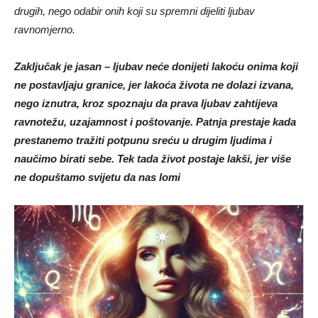
drugih, nego odabir onih koji su spremni dijeliti ljubav
ravnomjerno.
Zaključak je jasan – ljubav neće donijeti lakoću onima koji
ne postavljaju granice, jer lakoća života ne dolazi izvana,
nego iznutra, kroz spoznaju da prava ljubav zahtijeva
ravnotežu, uzajamnost i poštovanje. Patnja prestaje kada
prestanemo tražiti potpunu sreću u drugim ljudima i
naučimo birati sebe. Tek tada život postaje lakši, jer više
ne dopuštamo svijetu da nas lomi