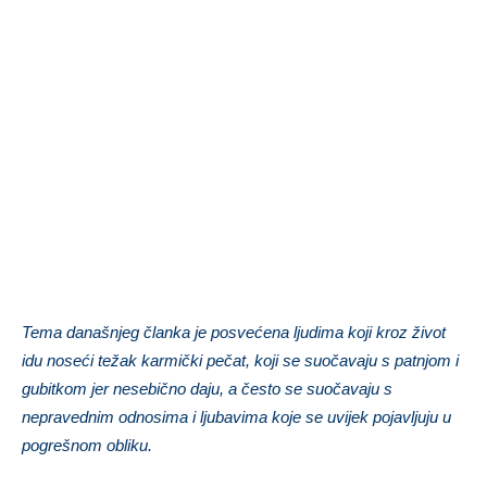
Tema današnjeg članka je posvećena ljudima koji kroz život
idu noseći težak karmički pečat, koji se suočavaju s patnjom i
gubitkom jer nesebično daju, a često se suočavaju s
nepravednim odnosima i ljubavima koje se uvijek pojavljuju u
pogrešnom obliku.