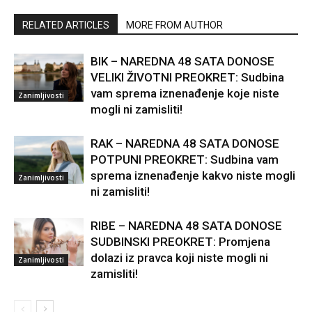
RELATED ARTICLES
MORE FROM AUTHOR
BIK – NAREDNA 48 SATA DONOSE
VELIKI ŽIVOTNI PREOKRET: Sudbina
vam sprema iznenađenje koje niste
Zanimljivosti
mogli ni zamisliti!
RAK – NAREDNA 48 SATA DONOSE
POTPUNI PREOKRET: Sudbina vam
sprema iznenađenje kakvo niste mogli
Zanimljivosti
ni zamisliti!
RIBE – NAREDNA 48 SATA DONOSE
SUDBINSKI PREOKRET: Promjena
dolazi iz pravca koji niste mogli ni
Zanimljivosti
zamisliti!