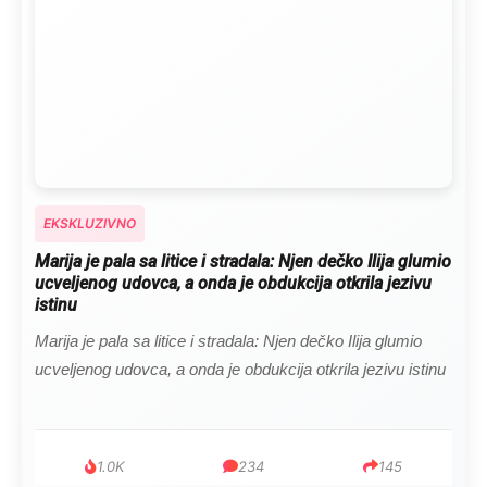
EKSKLUZIVNO
Marija je pala sa litice i stradala: Njen dečko Ilija glumio
ucveljenog udovca, a onda je obdukcija otkrila jezivu
istinu
Marija je pala sa litice i stradala: Njen dečko Ilija glumio
ucveljenog udovca, a onda je obdukcija otkrila jezivu istinu
1.0K
234
145