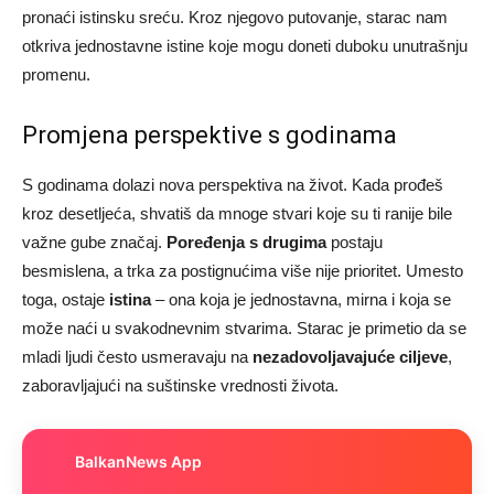
pronaći istinsku sreću. Kroz njegovo putovanje, starac nam
otkriva jednostavne istine koje mogu doneti duboku unutrašnju
promenu.
Promjena perspektive s godinama
S godinama dolazi nova perspektiva na život. Kada prođeš
kroz desetljeća, shvatiš da mnoge stvari koje su ti ranije bile
važne gube značaj.
Poređenja s drugima
postaju
besmislena, a trka za postignućima više nije prioritet. Umesto
toga, ostaje
istina
– ona koja je jednostavna, mirna i koja se
može naći u svakodnevnim stvarima. Starac je primetio da se
mladi ljudi često usmeravaju na
nezadovoljavajuće ciljeve
,
zaboravljajući na suštinske vrednosti života.
BalkanNews App