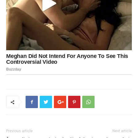
Previous article
Next article