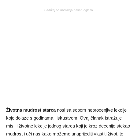
Sadržaj se nastavlja nakon oglasa
Životna mudrost starca
nosi sa sobom neprocenjive lekcije
koje dolaze s godinama i iskustvom. Ovaj članak istražuje
misli i životne lekcije jednog starca koji je kroz decenije stekao
mudrost i uči nas kako možemo unaprijediti vlastiti život, te