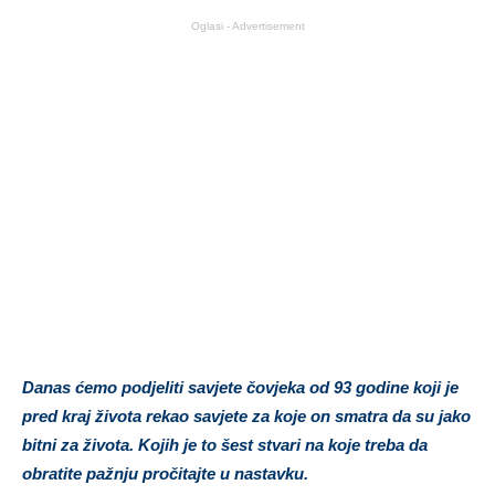
Oglasi - Advertisement
Danas ćemo podjeliti savjete čovjeka od 93 godine koji je
pred kraj života rekao savjete za koje on smatra da su jako
bitni za života. Kojih je to šest stvari na koje treba da
obratite pažnju pročitajte u nastavku.