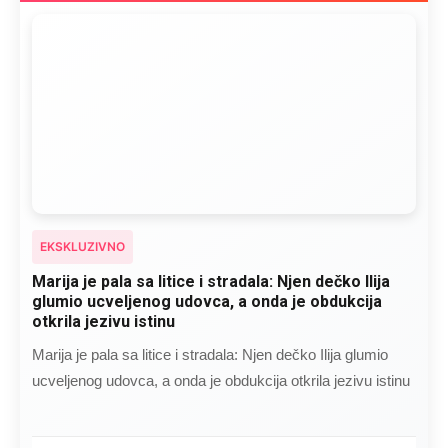
EKSKLUZIVNO
Marija je pala sa litice i stradala: Njen dečko Ilija
glumio ucveljenog udovca, a onda je obdukcija
otkrila jezivu istinu
Marija je pala sa litice i stradala: Njen dečko Ilija glumio
ucveljenog udovca, a onda je obdukcija otkrila jezivu istinu