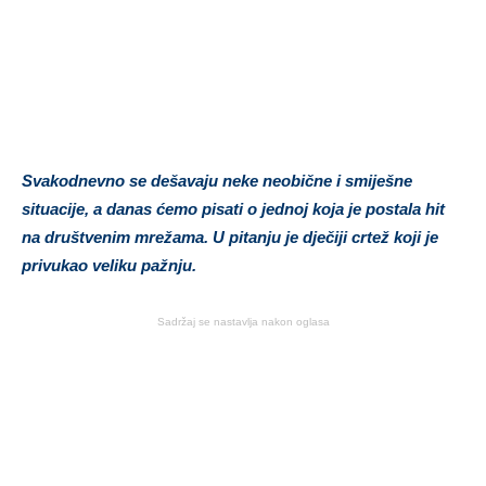
Svakodnevno se dešavaju neke neobične i smiješne
situacije, a danas ćemo pisati o jednoj koja je postala hit
na društvenim mrežama. U pitanju je dječiji crtež koji je
privukao veliku pažnju.
Sadržaj se nastavlja nakon oglasa