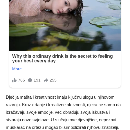
Dječija mašta i kreativnost imaju ključnu ulogu u njihovom
razvoju. Kroz crtanje i kreativne aktivnosti, djeca ne samo da
izražavaju svoje emocije, već obrađuju svoja iskustva i
stvaraju nove svjetove. U slučaju ove djevojčice, nepoznati
muškarac na crtežu mogao bi simbolizirati njihovu znatiželju