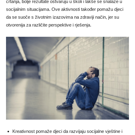
crtanja, bolje rezultate ostvaruju u školi i lakše se snalaze u
socijalnim situacijama. Ove aktivnosti također pomažu djeci
da se suoče s životnim izazovima na zdraviji način, jer su
otvorenija za različite perspektive i rješenja.
Kreativnost pomaže djeci da razvijaju socijalne vještine i