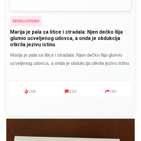
EKSKLUZIVNO
Marija je pala sa litice i stradala: Njen dečko Ilija
glumio ucveljenog udovca, a onda je obdukcija
otkrila jezivu istinu
Marija je pala sa litice i stradala: Njen dečko Ilija glumio
ucveljenog udovca, a onda je obdukcija otkrila jezivu istinu
1.0K
234
145