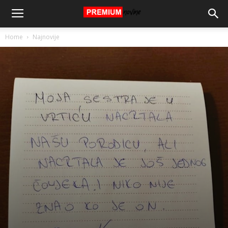
Home
Najnovije