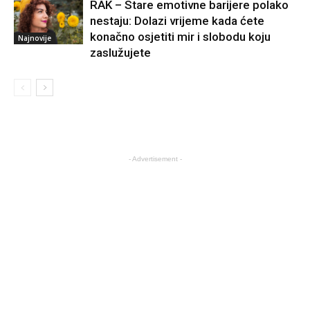
RAK – Stare emotivne barijere polako
nestaju: Dolazi vrijeme kada ćete
konačno osjetiti mir i slobodu koju
Najnovije
zaslužujete
- Advertisement -