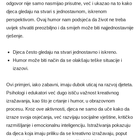
odgovor nije samo nasmijao prisutne, već i ukazao na to kako
djeca gledaju na stvari s jednostavnom, iskrenom
perspektivom. Ovaj humor nam podsjeća da život ne treba
uvijek shvatiti preozbiljno i da smijeh može biti najjednostavnije
rješenje.
Djeca često gledaju na stvari jednostavno i iskreno.
Humor može biti način da se olakšaju teške situacije i
izazovi.
Ovi primjeri, iako zabavni, imaju dubok uticaj na razvoj djeteta.
Psihologi i edukatori već dugo ističu važnost kreativnog
izražavanja, kao što je crtanje i humor, u obrazovnom
procesu. Kroz ove aktivnosti, djeca ne samo da uče kako da
izraze svoja osjećanja, već razvijaju socijalne vještine, kritičko
razmišljanje i emocionalnu inteligenciju. Istraživanja pokazuju
da djeca koja imaju priliku da se kreativno izražavaju, poput