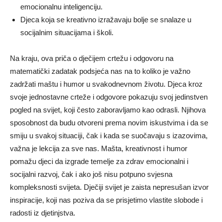
emocionalnu inteligenciju.
Djeca koja se kreativno izražavaju bolje se snalaze u
socijalnim situacijama i školi.
Na kraju, ova priča o dječijem crtežu i odgovoru na
matematički zadatak podsjeća nas na to koliko je važno
zadržati maštu i humor u svakodnevnom životu. Djeca kroz
svoje jednostavne crteže i odgovore pokazuju svoj jedinstven
pogled na svijet, koji često zaboravljamo kao odrasli. Njihova
sposobnost da budu otvoreni prema novim iskustvima i da se
smiju u svakoj situaciji, čak i kada se suočavaju s izazovima,
važna je lekcija za sve nas. Mašta, kreativnost i humor
pomažu djeci da izgrade temelje za zdrav emocionalni i
socijalni razvoj, čak i ako još nisu potpuno svjesna
kompleksnosti svijeta. Dječiji svijet je zaista nepresušan izvor
inspiracije, koji nas poziva da se prisjetimo vlastite slobode i
radosti iz djetinjstva.