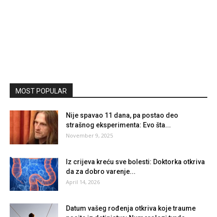
MOST POPULAR
Nije spavao 11 dana, pa postao deo
strašnog eksperimenta: Evo šta...
November 9, 2025
Iz crijeva kreću sve bolesti: Doktorka otkriva
da za dobro varenje...
April 14, 2026
Datum vašeg rođenja otkriva koje traume