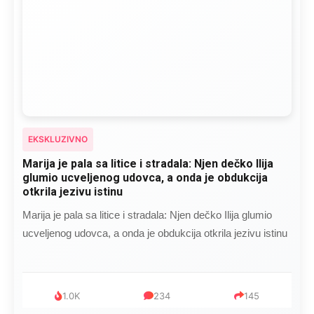
EKSKLUZIVNO
Marija je pala sa litice i stradala: Njen dečko Ilija
glumio ucveljenog udovca, a onda je obdukcija
otkrila jezivu istinu
Marija je pala sa litice i stradala: Njen dečko Ilija glumio
ucveljenog udovca, a onda je obdukcija otkrila jezivu istinu
1.0K
234
145