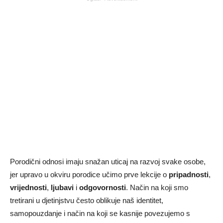
Porodični odnosi imaju snažan uticaj na razvoj svake osobe,
jer upravo u okviru porodice učimo prve lekcije o
pripadnosti
,
vrijednosti
,
ljubavi
i
odgovornosti
. Način na koji smo
tretirani u djetinjstvu često oblikuje naš identitet,
samopouzdanje i način na koji se kasnije povezujemo s