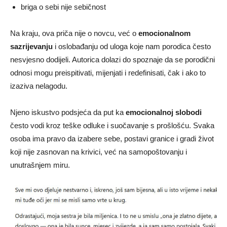
briga o sebi nije sebičnost
Na kraju, ova priča nije o novcu, već o
emocionalnom
sazrijevanju
i oslobađanju od uloga koje nam porodica često
nesvjesno dodijeli. Autorica dolazi do spoznaje da se porodični
odnosi mogu preispitivati, mijenjati i redefinisati, čak i ako to
izaziva nelagodu.
Njeno iskustvo podsjeća da put ka
emocionalnoj slobodi
često vodi kroz teške odluke i suočavanje s prošlošću. Svaka
osoba ima pravo da izabere sebe, postavi granice i gradi život
koji nije zasnovan na krivici, već na samopoštovanju i
unutrašnjem miru.