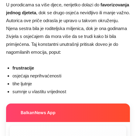
U porodicama sa više djece, nerijetko dolazi do
favorizovanja
jednog djeteta
, dok se drugo osjeća nevidljivo ili manje važno.
Autorica ove priče odrasla je upravo u takvom okruženju.
Njena sestra bila je roditeljska miljenica, dok je ona godinama
živjela s osjećajem da mora više da se trudi kako bi bila
primijećena. Taj konstantni unutrašnji pritisak doveo je do
nagomilanih emocija, poput:
frustracije
osjećaja neprihvaćenosti
tihe ljutnje
sumnje u vlastitu vrijednost
BalkanNews App