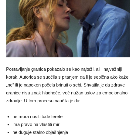
Postavljanje granica pokazalo se kao najteži, ali i najvažniji
korak. Autorica se suočila s pitanjem da li je sebična ako kaže
„ne“ ili je napokon počela brinuti o sebi. Shvatila je da zdrave
granice nisu znak hladnoće, već nužan uslov za emocionalno
zdravlje. U tom procesu naučila je da:
ne mora nositi tuđe terete
ima pravo na vlastiti mir
ne duguje stalno objašnjenja