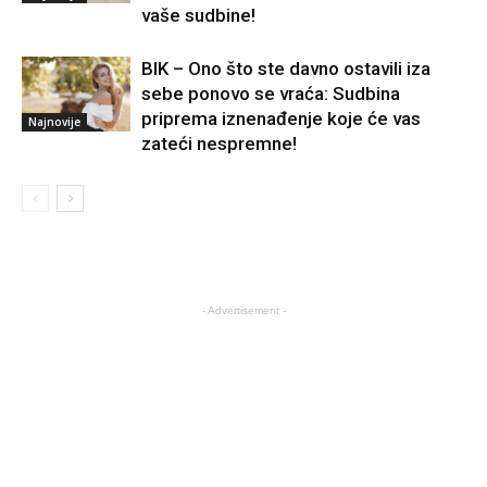
vaše sudbine!
BIK – Ono što ste davno ostavili iza
sebe ponovo se vraća: Sudbina
priprema iznenađenje koje će vas
Najnovije
zateći nespremne!
- Advertisement -