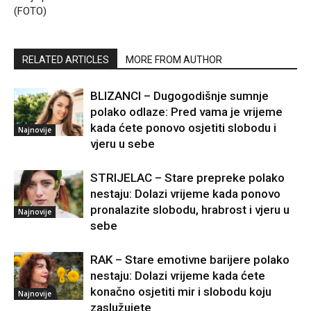
(FOTO)
RELATED ARTICLES
MORE FROM AUTHOR
BLIZANCI – Dugogodišnje sumnje
polako odlaze: Pred vama je vrijeme
kada ćete ponovo osjetiti slobodu i
Najnovije
vjeru u sebe
STRIJELAC – Stare prepreke polako
nestaju: Dolazi vrijeme kada ponovo
pronalazite slobodu, hrabrost i vjeru u
Najnovije
sebe
RAK – Stare emotivne barijere polako
nestaju: Dolazi vrijeme kada ćete
konačno osjetiti mir i slobodu koju
Najnovije
zaslužujete