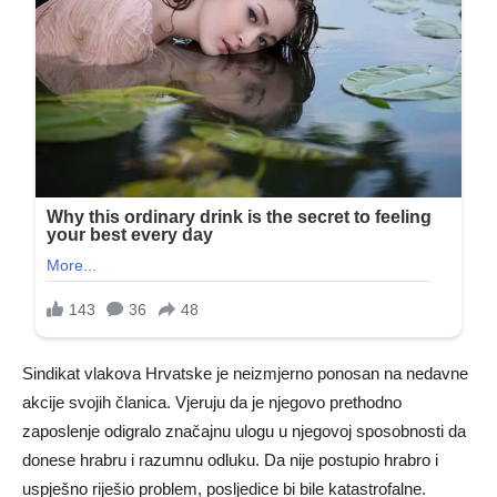
Sindikat vlakova Hrvatske je neizmjerno ponosan na nedavne
akcije svojih članica. Vjeruju da je njegovo prethodno
zaposlenje odigralo značajnu ulogu u njegovoj sposobnosti da
donese hrabru i razumnu odluku. Da nije postupio hrabro i
uspješno riješio problem, posljedice bi bile katastrofalne.