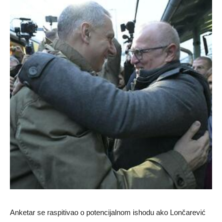
Anketar se raspitivao o potencijalnom ishodu ako Lončarević