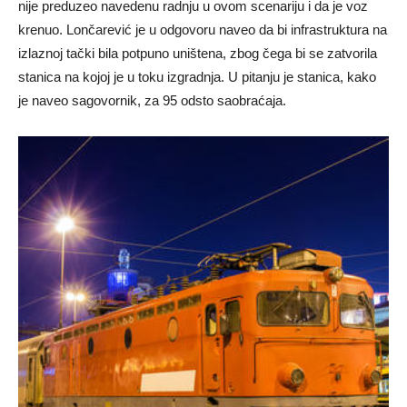
nije preduzeo navedenu radnju u ovom scenariju i da je voz
krenuo. Lončarević je u odgovoru naveo da bi infrastruktura na
izlaznoj tački bila potpuno uništena, zbog čega bi se zatvorila
stanica na kojoj je u toku izgradnja. U pitanju je stanica, kako
je naveo sagovornik, za 95 odsto saobraćaja.