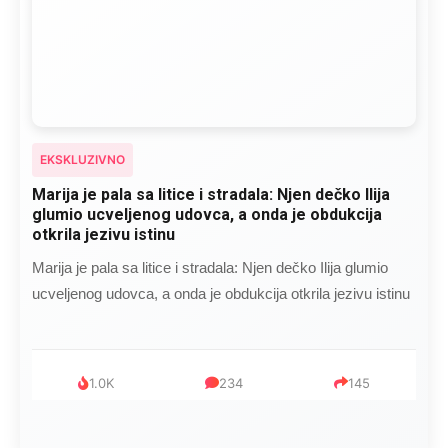
EKSKLUZIVNO
Marija je pala sa litice i stradala: Njen dečko Ilija
glumio ucveljenog udovca, a onda je obdukcija
otkrila jezivu istinu
Marija je pala sa litice i stradala: Njen dečko Ilija glumio
ucveljenog udovca, a onda je obdukcija otkrila jezivu istinu
1.0K
234
145