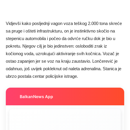
Vidjevši kako posljednji vagon voza teškog 2.000 tona skreće
sa pruge i ošteti infrastrukturu, on je instinktivno skočio na
stepenicu automobila i počeo da odvrće ručku dok je bio u
pokretu. Njegov cilj je bio jedinstven: osloboditi zrak iz
kočionog voda, uzrokujući aktiviranje svih kočnica. Vozač je
ostao zapanjen jer se voz na kraju zaustavio. Lončerević je
odahnuo, još uvijek pokleknut od naleta adrenalina. Stanica je
ubrzo postala centar policijske istrage.
BalkanNews App