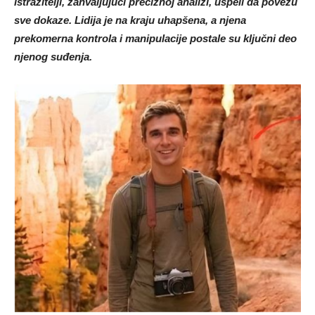
sve dokaze. Lidija je na kraju uhapšena, a njena
prekomerna kontrola i manipulacije postale su ključni deo
njenog suđenja.