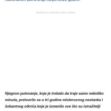
Sadržaj se nastavlja nakon oglasa
Njegovo putovanje, koje je trebalo da traje samo nekoliko
minuta, pretvorilo se u tri godine misteroznog nestanka i
šokantnog otkrića koje je izmenilo sve što su istražitelji