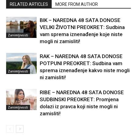
BIK – NAREDNA 48 SATA DONOSE
VELIKI ŽIVOTNI PREOKRET: Sudbina
vam sprema iznenađenje koje niste
Zanimljivosti
mogli ni zamisliti!
RAK – NAREDNA 48 SATA DONOSE
POTPUNI PREOKRET: Sudbina vam
sprema iznenađenje kakvo niste mogli
Zanimljivosti
ni zamisliti!
RIBE – NAREDNA 48 SATA DONOSE
SUDBINSKI PREOKRET: Promjena
dolazi iz pravca koji niste mogli ni
Zanimljivosti
zamisliti!