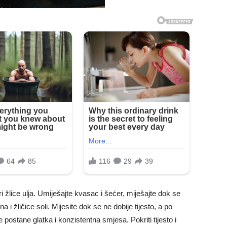
i žlice ulja. Umiješajte kvasac i šećer, miješajte dok se
 žličice soli. Mijesite dok se ne dobije tijesto, a po
e postane glatka i konzistentna smjesa. Pokriti tijesto i