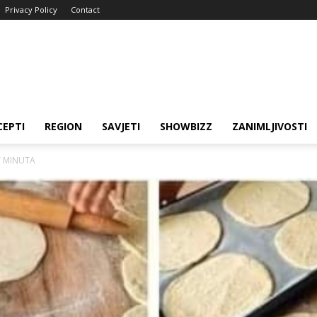
Privacy Policy
Contact
CEPTI
REGION
SAVJETI
SHOWBIZZ
ZANIMLJIVOSTI
T MINUTA