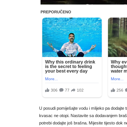
U posudi pomiješajte vodu i mlijeko pa dodajte tr
kvasac ne otopi. Nastavite sa dodavanjem brašna i
potrebi dodajte još brašna. Mijesite tijesto dok n