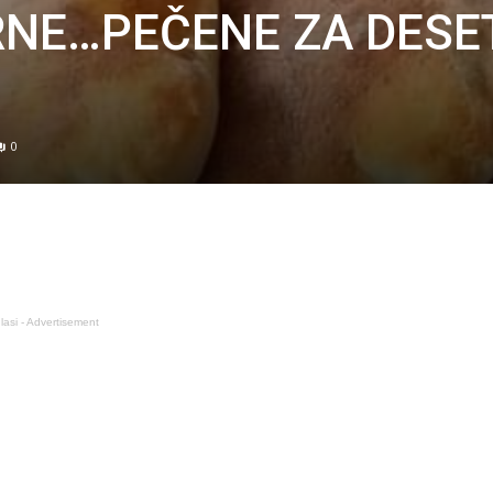
ERNE…PEČENE ZA DESE
0
lasi - Advertisement