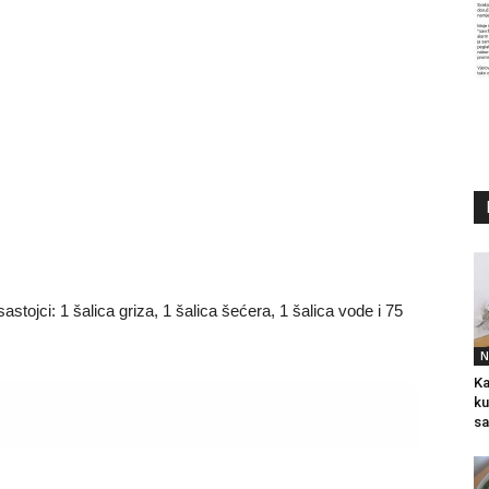
stojci: 1 šalica griza, 1 šalica šećera, 1 šalica vode i 75
N
Ka
ku
sa