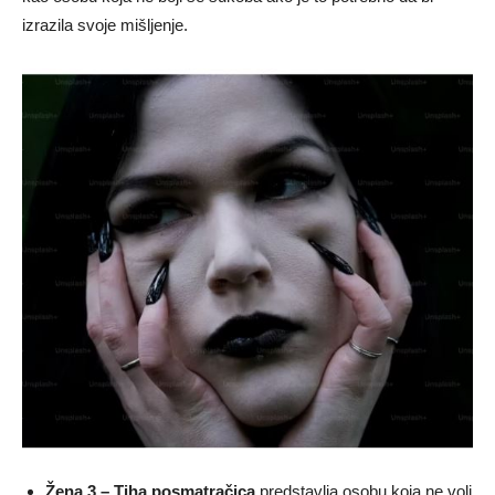
izrazila svoje mišljenje.
Žena 3 – Tiha posmatračica
predstavlja osobu koja ne voli