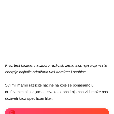
Kroz test baziran na izboru različitih žena, saznajte koja vrsta
energije najbolje odražava vaš karakter i osobine.
Svi mi imamo različite načine na koje se ponašamo u
društvenim situacijama, i svaka osoba koja nas vidi može nas
doživeti kroz specifičan filter.