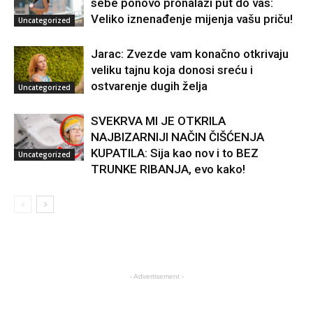
sebe ponovo pronalazi put do vas:
Veliko iznenađenje mijenja vašu priču!
Uncategorized
Jarac: Zvezde vam konačno otkrivaju
veliku tajnu koja donosi sreću i
ostvarenje dugih želja
Uncategorized
SVEKRVA MI JE OTKRILA
NAJBIZARNIJI NAČIN ČIŠĆENJA
KUPATILA: Sija kao nov i to BEZ
Uncategorized
TRUNKE RIBANJA, evo kako!
- Advertisement -