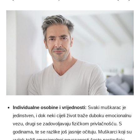
Individualne osobine i vrijednosti:
Svaki muškarac je
jedinstven, i dok neki cijeli život traže duboku emocionalnu
vezu, drugi se zadovoljavaju fizičkom privlačnošću. S
godinama, te se razlike još jasnije očituju. Muškarci koji su
uvijek težili emocionalnoj povezanosti često nastavljaju