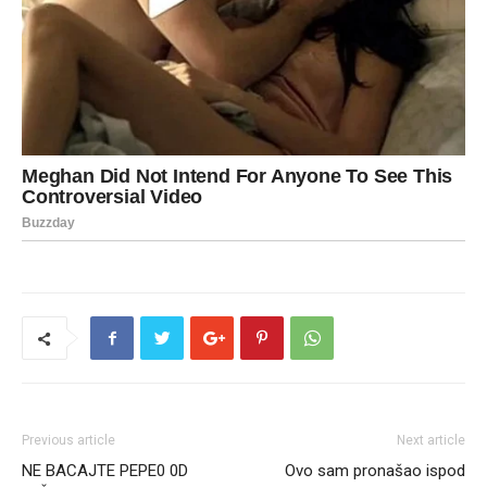
Previous article
Next article
NE BACAJTE PEPE0 0D
Ovo sam pronašao ispod