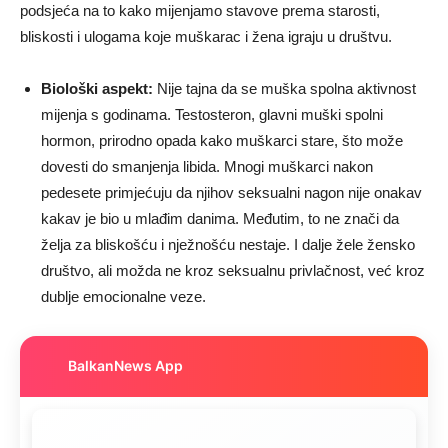
podsjeća na to kako mijenjamo stavove prema starosti,
bliskosti i ulogama koje muškarac i žena igraju u društvu.
Biološki aspekt:
Nije tajna da se muška spolna aktivnost
mijenja s godinama. Testosteron, glavni muški spolni
hormon, prirodno opada kako muškarci stare, što može
dovesti do smanjenja libida. Mnogi muškarci nakon
pedesete primjećuju da njihov seksualni nagon nije onakav
kakav je bio u mlađim danima. Međutim, to ne znači da
želja za bliskošću i nježnošću nestaje. I dalje žele žensko
društvo, ali možda ne kroz seksualnu privlačnost, već kroz
dublje emocionalne veze.
BalkanNews App