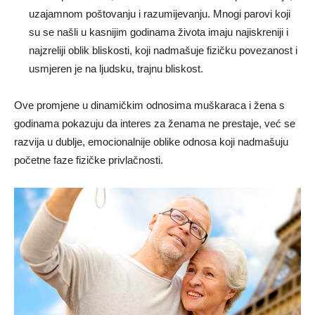
uzajamnom poštovanju i razumijevanju. Mnogi parovi koji
su se našli u kasnijim godinama života imaju najiskreniji i
najzreliji oblik bliskosti, koji nadmašuje fizičku povezanost i
usmjeren je na ljudsku, trajnu bliskost.
Ove promjene u dinamičkim odnosima muškaraca i žena s
godinama pokazuju da interes za ženama ne prestaje, već se
razvija u dublje, emocionalnije oblike odnosa koji nadmašuju
početne faze fizičke privlačnosti.