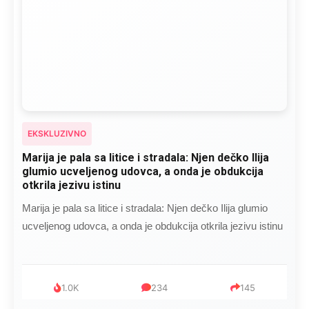
EKSKLUZIVNO
Marija je pala sa litice i stradala: Njen dečko Ilija
glumio ucveljenog udovca, a onda je obdukcija
otkrila jezivu istinu
Marija je pala sa litice i stradala: Njen dečko Ilija glumio
ucveljenog udovca, a onda je obdukcija otkrila jezivu istinu
1.0K
234
145