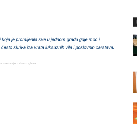
 koja je promijenila sve u jednom gradu gdje moć i
često skriva iza vrata luksuznih vila i poslovnih carstava.
se nastavlja nakon oglasa