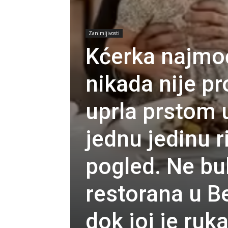
Zanimljivosti
Kćerka najmoć
nikada nije pr
uprla prstom u
jednu jedinu r
pogled. Ne bu
restorana u B
dok joj je ru