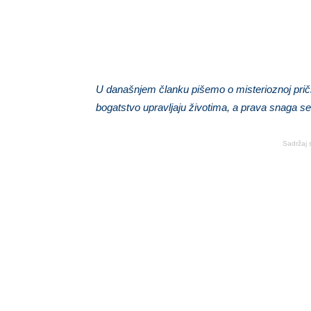
U današnjem članku pišemo o misterioznoj priči
bogatstvo upravljaju životima, a prava snaga se 
Sadržaj 