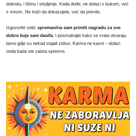
dobrotu, i tišinu i strpljenje. Kada dođe, ne dolazi s bukom, već
s mirom. Ne traži da dokazujete, već da primite.
Izgovorite sebi:
spreman/na sam primiti nagradu za sve
dobro koje sam dao/la
. I posmatrajte kako se vrata otvaraju
tamo gdje su nekad stajali zidovi. Karma ne kasni – dolazi
onda kada ste zaista spremni.