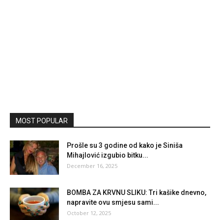
MOST POPULAR
Prošle su 3 godine od kako je Siniša
Mihajlović izgubio bitku...
December 16, 2025
BOMBA ZA KRVNU SLIKU: Tri kašike dnevno,
napravite ovu smjesu sami...
October 12, 2025