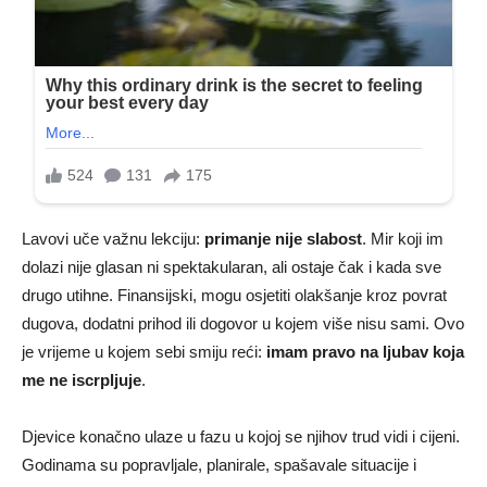
Lavovi uče važnu lekciju:
primanje nije slabost
. Mir koji im
dolazi nije glasan ni spektakularan, ali ostaje čak i kada sve
drugo utihne. Finansijski, mogu osjetiti olakšanje kroz povrat
dugova, dodatni prihod ili dogovor u kojem više nisu sami. Ovo
je vrijeme u kojem sebi smiju reći:
imam pravo na ljubav koja
me ne iscrpljuje
.
Djevice konačno ulaze u fazu u kojoj se njihov trud vidi i cijeni.
Godinama su popravljale, planirale, spašavale situacije i