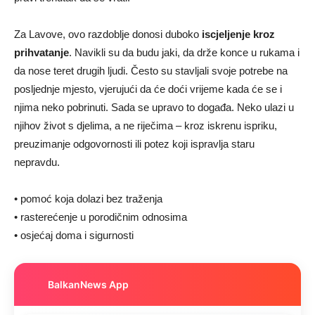
Za Lavove, ovo razdoblje donosi duboko
iscjeljenje kroz
prihvatanje
. Navikli su da budu jaki, da drže konce u rukama i
da nose teret drugih ljudi. Često su stavljali svoje potrebe na
posljednje mjesto, vjerujući da će doći vrijeme kada će se i
njima neko pobrinuti. Sada se upravo to događa. Neko ulazi u
njihov život s djelima, a ne riječima – kroz iskrenu ispriku,
preuzimanje odgovornosti ili potez koji ispravlja staru
nepravdu.
• pomoć koja dolazi bez traženja
• rasterećenje u porodičnim odnosima
• osjećaj doma i sigurnosti
BalkanNews App