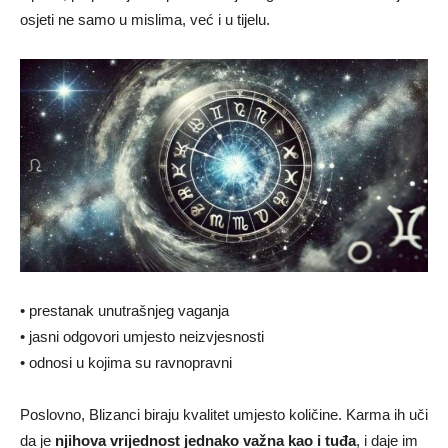
osjeti ne samo u mislima, već i u tijelu.
• prestanak unutrašnjeg vaganja
• jasni odgovori umjesto neizvjesnosti
• odnosi u kojima su ravnopravni
Poslovno, Blizanci biraju kvalitet umjesto količine. Karma ih uči
da je
njihova vrijednost jednako važna kao i tuđa
, i daje im