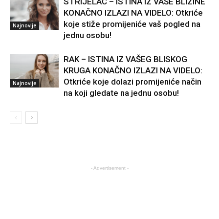
STRIJELAC – ISTINA IZ VAŠE BLIZINE
KONAČNO IZLAZI NA VIDELO: Otkriće
koje stiže promijeniće vaš pogled na
Najnovije
jednu osobu!
RAK – ISTINA IZ VAŠEG BLISKOG
KRUGA KONAČNO IZLAZI NA VIDELO:
Otkriće koje dolazi promijeniće način
Najnovije
na koji gledate na jednu osobu!
- Advertisement -