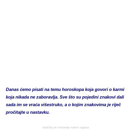
Danas ćemo pisati na temu horoskopa koja govori o karmi
koja nikada ne zaboravlja. Sve što su pojedini znakovi dali
sada im se vraća višestruko, a o kojim znakovima je riječ
pročitajte u nastavku.
Sadržaj se nastavlja nakon oglasa