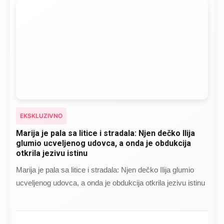
EKSKLUZIVNO
Marija je pala sa litice i stradala: Njen dečko Ilija
glumio ucveljenog udovca, a onda je obdukcija
otkrila jezivu istinu
Marija je pala sa litice i stradala: Njen dečko Ilija glumio
ucveljenog udovca, a onda je obdukcija otkrila jezivu istinu