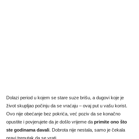
Dolazi period u kojem se stare suze brišu, a dugovi koje je
život skupljao počinju da se vraćaju – ovaj put u vašu korist.
Ovo nije obećanje bez pokrića, već poziv da se konačno
opustite i povjerujete da je došlo vrijeme da
primite ono što
ste godinama davali
. Dobrota nije nestala, samo je čekala
pravi trenutak da se vrati.