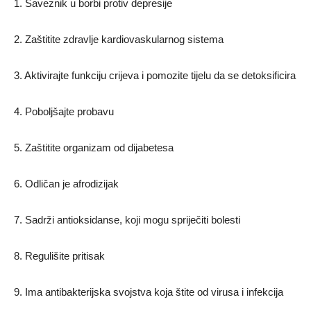
1. Saveznik u borbi protiv depresije
2. Zaštitite zdravlje kardiovaskularnog sistema
3. Aktivirajte funkciju crijeva i pomozite tijelu da se detoksificira
4. Poboljšajte probavu
5. Zaštitite organizam od dijabetesa
6. Odličan je afrodizijak
7. Sadrži antioksidanse, koji mogu spriječiti bolesti
8. Regulišite pritisak
9. Ima antibakterijska svojstva koja štite od virusa i infekcija