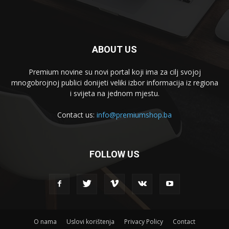
ABOUT US
Premium novine su novi portal koji ima za cilj svojoj
mnogobrojnoj publici donijeti veliki izbor informacija iz regiona
i svijeta na jednom mjestu.
Contact us:
info@premiumshop.ba
FOLLOW US
O nama
Uslovi korištenja
Privacy Policy
Contact