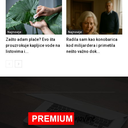
Najnovije
Najnovije
Zašto adam plače? Evo šta
Radila sam kao konobarica
prouzrokuje kapljice vode na
kod milijardera i primetila
listovima i...
nešto važno dok...