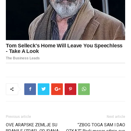
Previous article
Next article
OVE ARAPSKE ZEMLJE SU
“ZBOG TOGA SAM I DAO
BRANILE IZRAEL OD IRANA:
OTKAZ” Bivši mesar otkrio sve