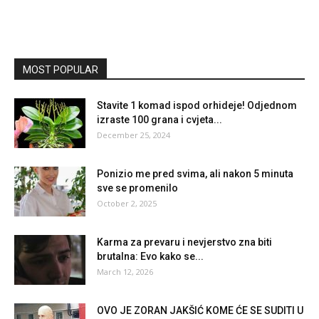
MOST POPULAR
Stavite 1 komad ispod orhideje! Odjednom
izraste 100 grana i cvjeta...
December 25, 2024
Ponizio me pred svima, ali nakon 5 minuta
sve se promenilo
October 2, 2025
Karma za prevaru i nevjerstvo zna biti
brutalna: Evo kako se...
March 12, 2026
OVO JE ZORAN JAKŠIĆ KOME ĆE SE SUDITI U