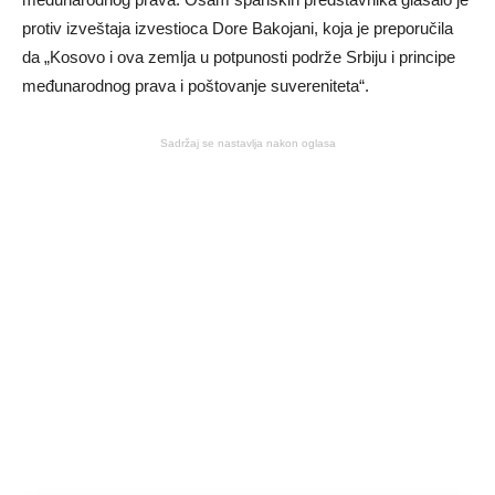
protiv izveštaja izvestioca Dore Bakojani, koja je preporučila
da „Kosovo i ova zemlja u potpunosti podrže Srbiju i principe
međunarodnog prava i poštovanje suvereniteta“.
Sadržaj se nastavlja nakon oglasa