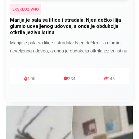
EKSKLUZIVNO
Marija je pala sa litice i stradala: Njen dečko Ilija
glumio ucveljenog udovca, a onda je obdukcija
otkrila jezivu istinu
Marija je pala sa litice i stradala: Njen dečko Ilija glumio
ucveljenog udovca, a onda je obdukcija otkrila jezivu istinu
1.0K
234
145