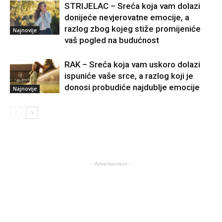
STRIJELAC – Sreća koja vam dolazi
donijeće nevjerovatne emocije, a
razlog zbog kojeg stiže promijeniće
Najnovije
vaš pogled na budućnost
RAK – Sreća koja vam uskoro dolazi
ispuniće vaše srce, a razlog koji je
donosi probudiće najdublje emocije
Najnovije
- Advertisement -