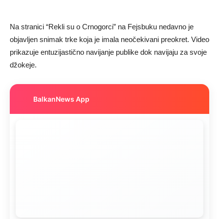
Na stranici “Rekli su o Crnogorci” na Fejsbuku nedavno je
objavljen snimak trke koja je imala neočekivani preokret. Video
prikazuje entuzijastično navijanje publike dok navijaju za svoje
džokeje.
BalkanNews App