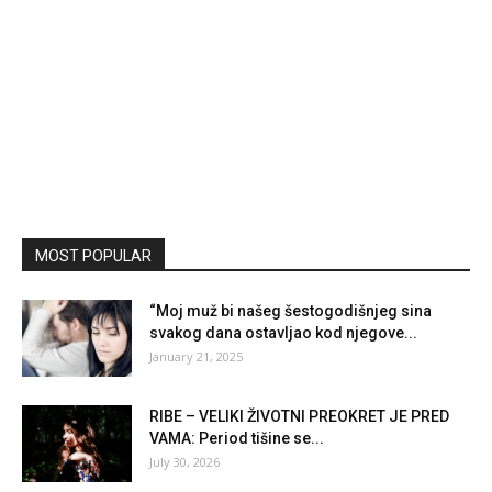
MOST POPULAR
“Moj muž bi našeg šestogodišnjeg sina
svakog dana ostavljao kod njegove...
January 21, 2025
RIBE – VELIKI ŽIVOTNI PREOKRET JE PRED
VAMA: Period tišine se...
July 30, 2026