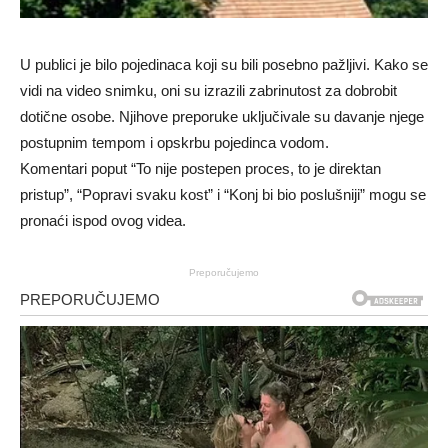
U publici je bilo pojedinaca koji su bili posebno pažljivi. Kako se
vidi na video snimku, oni su izrazili zabrinutost za dobrobit
dotične osobe. Njihove preporuke uključivale su davanje njege
postupnim tempom i opskrbu pojedinca vodom.
Komentari poput “To nije postepen proces, to je direktan
pristup”, “Popravi svaku kost” i “Konj bi bio poslušniji” mogu se
pronaći ispod ovog videa.
Preporučujemo