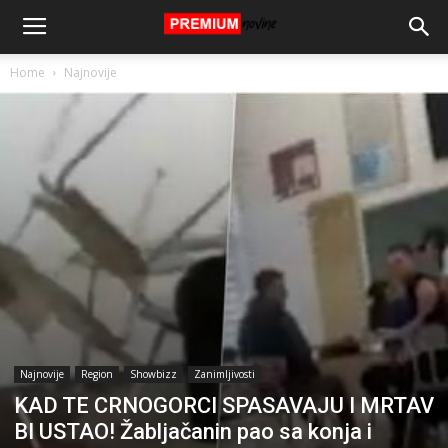
Home
Najnovije
Najnovije
Region
Showbizz
Zanimljivosti
KAD TE CRNOGORCI SPASAVAJU I MRTAV
BI USTAO! Žabljačanin pao sa konja i