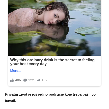
Privatni život je još jedno područje koje treba pažljivo
čuvati.