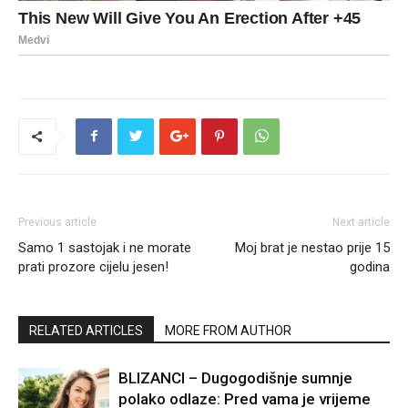
Previous article
Next article
Samo 1 sastojak i ne morate
Moj brat je nestao prije 15
prati prozore cijelu jesen!
godina
RELATED ARTICLES
MORE FROM AUTHOR
BLIZANCI – Dugogodišnje sumnje
polako odlaze: Pred vama je vrijeme