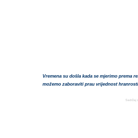
Vremena su došla kada se mjerimo prema rez
možemo zaboraviti prau vrijednost hranrosti 
Sadržaj 