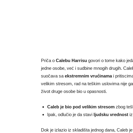
Priča o
Calebu Harrisu
govori o tome kako jeda
jedne osobe, već i sudbine mnogih drugih. Cale
suočava sa
ekstremnim vrućinama
i pritiscim
velikim stresom, rad na teškim uslovima nije ga
život druge osobe bio u opasnosti.
Caleb je bio pod velikim stresom
zbog tešk
Ipak, odlučio je da stavi
ljudsku vrednost
iz
Dok je izlazio iz skladišta jednog dana, Caleb j