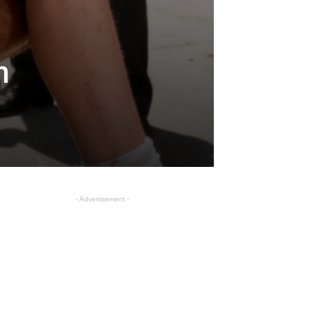
n
- Advertisement -