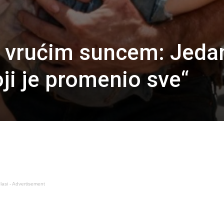
d vrućim suncem: Jeda
ji je promenio sve“
lasi - Advertisement