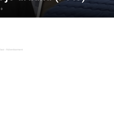
0
lasi - Advertisement