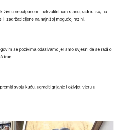
ik živi u nepotpunom i nekvalitetnom stanu, radnici su, na
e ili zadržati cijene na najnižoj mogućoj razini.
egovim se pozivima odazivamo jer smo svjesni da se radi o
š trud.
emiti svoju kuću, ugraditi grijanje i oživjeti vjeru u