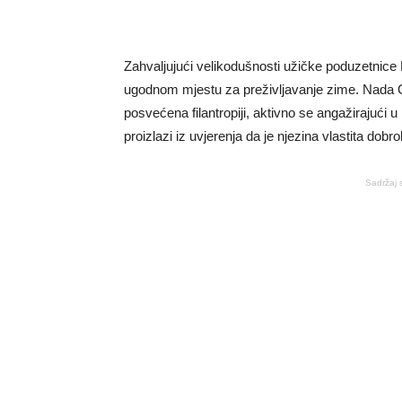
Zahvaljujući velikodušnosti užičke poduzetnice 
ugodnom mjestu za preživljavanje zime. Nada 
posvećena filantropiji, aktivno se angažirajući
proizlazi iz uvjerenja da je njezina vlastita dobro
Sadržaj 