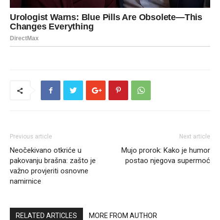
Previous article
Next article
Neočekivano otkriće u
Mujo prorok: Kako je humor
pakovanju brašna: zašto je
postao njegova supermoć
važno provjeriti osnovne
namirnice
RELATED ARTICLES
MORE FROM AUTHOR