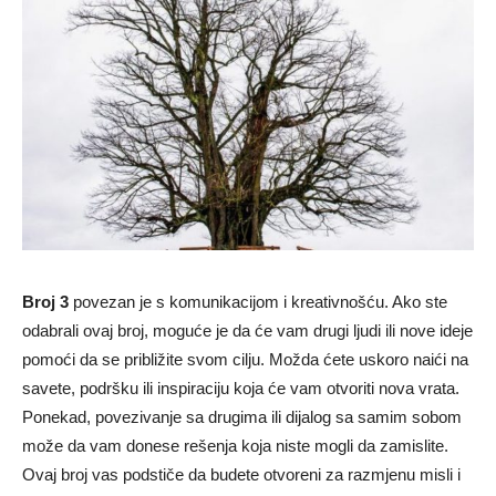
Broj 3
povezan je s komunikacijom i kreativnošću. Ako ste
odabrali ovaj broj, moguće je da će vam drugi ljudi ili nove ideje
pomoći da se približite svom cilju. Možda ćete uskoro naići na
savete, podršku ili inspiraciju koja će vam otvoriti nova vrata.
Ponekad, povezivanje sa drugima ili dijalog sa samim sobom
može da vam donese rešenja koja niste mogli da zamislite.
Ovaj broj vas podstiče da budete otvoreni za razmjenu misli i