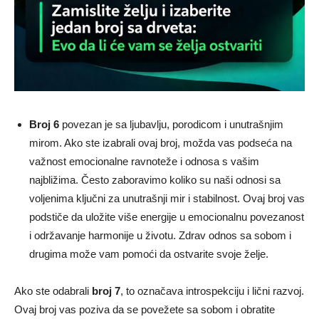
Broj 6
povezan je sa ljubavlju, porodicom i unutrašnjim
mirom. Ako ste izabrali ovaj broj, možda vas podseća na
važnost emocionalne ravnoteže i odnosa s vašim
najbližima. Često zaboravimo koliko su naši odnosi sa
voljenima ključni za unutrašnji mir i stabilnost. Ovaj broj vas
podstiče da uložite više energije u emocionalnu povezanost
i održavanje harmonije u životu. Zdrav odnos sa sobom i
drugima može vam pomoći da ostvarite svoje želje.
Ako ste odabrali
broj 7
, to označava introspekciju i lični razvoj.
Ovaj broj vas poziva da se povežete sa sobom i obratite