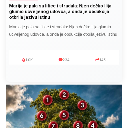
Marija je pala sa litice i stradala: Njen dečko Ilija
glumio ucveljenog udovca, a onda je obdukcija
otkrila jezivu istinu
Marija je pala sa litice i stradala: Njen dečko Ilija glumio
ucveljenog udovca, a onda je obdukcija otkrila jezivu istinu
1.0K
234
145