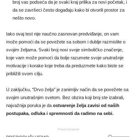
broj vas podseća da je svaki kraj prilika za novi početak, i
da se završeci često događaju kako bi otvorili prostor za
nešto novo.
Iako ovaj test nije naučno zasnovan predviđanje, on vam
može pomoći da se povežete sa sobom i dublje razmislite o
svojim željama. Svaki broj nosi svoje simboličko značenje,
koje vam može pomoći da bolje razumete svoje unutrašnje
motivacije i korake koje treba da preduzmete kako biste se
približili svom cilju.
U zaključku, “Drvo želja” je zanimljiv način da se povežete sa
svojim unutrašnjim svetom. Bez obzira koji broj ste izabrali,
najvažnija poruka je da
ostvarenje želja zavisi od naših
postupaka, odluka i spremnosti da radimo na sebi.
Preporučujemo