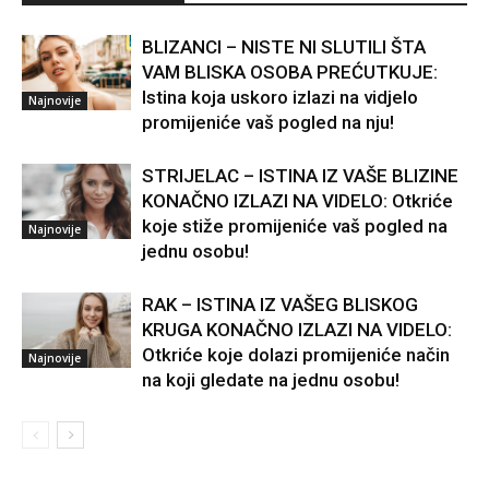
BLIZANCI – NISTE NI SLUTILI ŠTA
VAM BLISKA OSOBA PREĆUTKUJE:
Istina koja uskoro izlazi na vidjelo
Najnovije
promijeniće vaš pogled na nju!
STRIJELAC – ISTINA IZ VAŠE BLIZINE
KONAČNO IZLAZI NA VIDELO: Otkriće
koje stiže promijeniće vaš pogled na
Najnovije
jednu osobu!
RAK – ISTINA IZ VAŠEG BLISKOG
KRUGA KONAČNO IZLAZI NA VIDELO:
Otkriće koje dolazi promijeniće način
Najnovije
na koji gledate na jednu osobu!