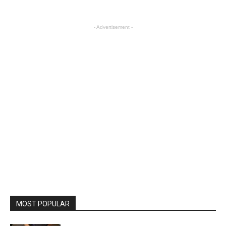
- Advertisement -
MOST POPULAR