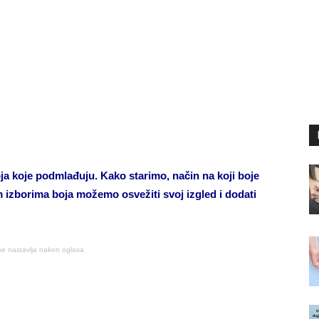
 koje podmlađuju. Kako starimo, način na koji boje
m izborima boja možemo osvežiti svoj izgled i dodati
se nastavlja nakon oglasa