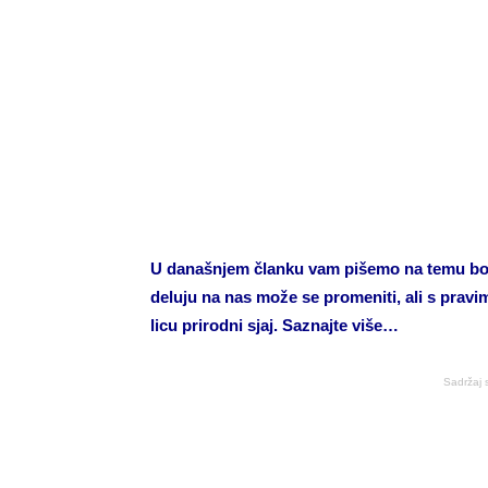
U današnjem članku vam pišemo na temu boja
deluju na nas može se promeniti, ali s pravi
licu prirodni sjaj. Saznajte više…
Sadržaj 