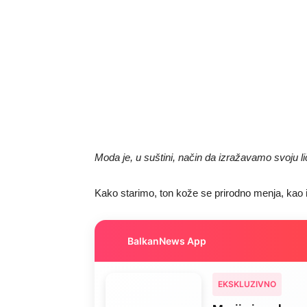
Moda je, u suštini, način da izražavamo svoju li
Kako starimo, ton kože se prirodno menja, kao i 
BalkanNews App
EKSKLUZIVNO