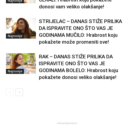
Najnovije
donosi vam veliko olakšanje!
STRIJELAC – DANAS STIŽE PRILIKA
DA ISPRAVITE ONO ŠTO VAS JE
GODINAMA MUČILO: Hrabrost koju
Najnovije
pokažete može promeniti sve!
RAK – DANAS STIŽE PRILIKA DA
ISPRAVITE ONO ŠTO VAS JE
GODINAMA BOLELO: Hrabrost koju
Najnovije
pokažete donosi veliko olakšanje!
- Advertisement -