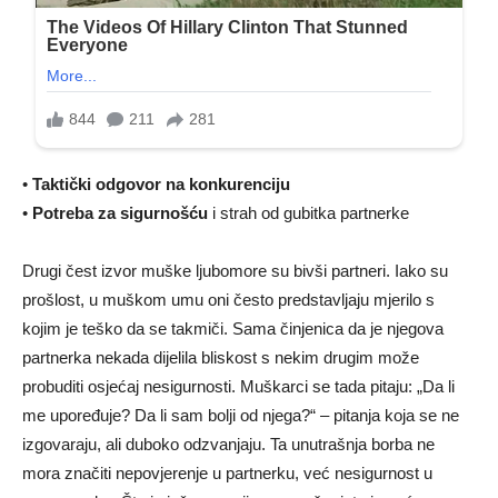
•
Taktički odgovor na konkurenciju
•
Potreba za sigurnošću
i strah od gubitka partnerke
Drugi čest izvor muške ljubomore su bivši partneri. Iako su
prošlost, u muškom umu oni često predstavljaju mjerilo s
kojim je teško da se takmiči. Sama činjenica da je njegova
partnerka nekada dijelila bliskost s nekim drugim može
probuditi osjećaj nesigurnosti. Muškarci se tada pitaju: „Da li
me upoređuje? Da li sam bolji od njega?“ – pitanja koja se ne
izgovaraju, ali duboko odzvanjaju. Ta unutrašnja borba ne
mora značiti nepovjerenje u partnerku, već nesigurnost u