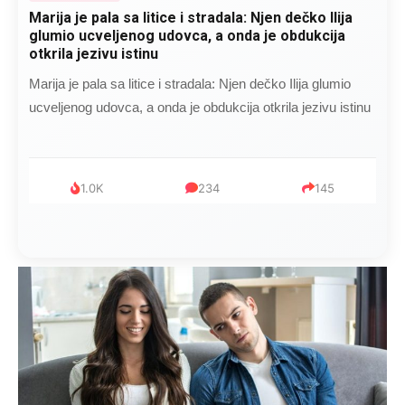
Marija je pala sa litice i stradala: Njen dečko Ilija
glumio ucveljenog udovca, a onda je obdukcija
otkrila jezivu istinu
Marija je pala sa litice i stradala: Njen dečko Ilija glumio
ucveljenog udovca, a onda je obdukcija otkrila jezivu istinu
1.0K
234
145