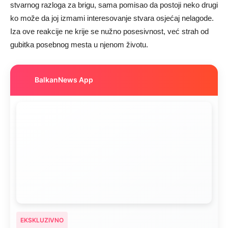
stvarnog razloga za brigu, sama pomisao da postoji neko drugi
ko može da joj izmami interesovanje stvara osjećaj nelagode.
Iza ove reakcije ne krije se nužno posesivnost, već strah od
gubitka posebnog mesta u njenom životu.
BalkanNews App
EKSKLUZIVNO