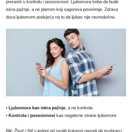
preraste u kontrolu i posesivnost. Ljubomora treba da bude
iskra pažnje, a ne plamen koji sagoreva poverenje. Zdrava
doza ljubomore podsjeća na to da ljubav nije ravnodušna.
•
Ljubomora kao iskra pažnje
, a ne kontrola
•
Kontrola i posesivnost
kao negativne strane ljubomore
Blic Život i Stil
u jednoj od svojih kolumni navodi da muškarci