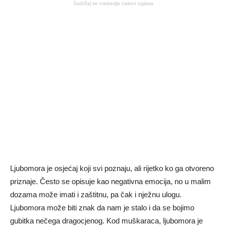
Sadržaj se nastavlja nakon oglasa
Ljubomora je osjećaj koji svi poznaju, ali rijetko ko ga otvoreno
priznaje. Često se opisuje kao negativna emocija, no u malim
dozama može imati i zaštitnu, pa čak i nježnu ulogu.
Ljubomora može biti znak da nam je stalo i da se bojimo
gubitka nečega dragocjenog. Kod muškaraca, ljubomora je