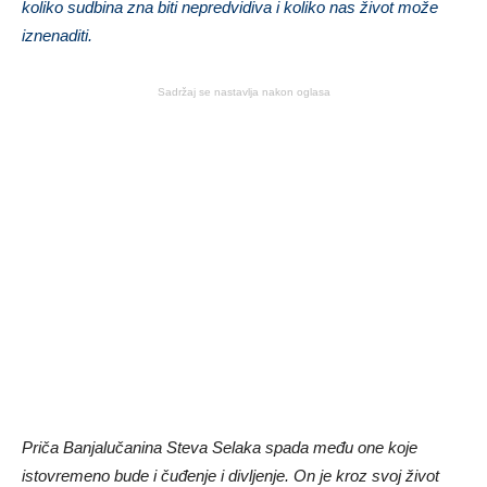
koliko sudbina zna biti nepredvidiva i koliko nas život može
iznenaditi.
Sadržaj se nastavlja nakon oglasa
Priča Banjalučanina Steva Selaka spada među one koje
istovremeno bude i čuđenje i divljenje. On je kroz svoj život