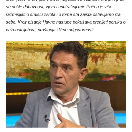
su došle duhovnost, vjera i unutrašnji mir. Počeo je više
razmišljati o smislu života i o tome šta zaista ostavljamo iza
sebe. Kroz pisanje i javne nastupe pokušava prenijeti poruku o
važnosti ljubavi, praštanja i lične odgovornosti.