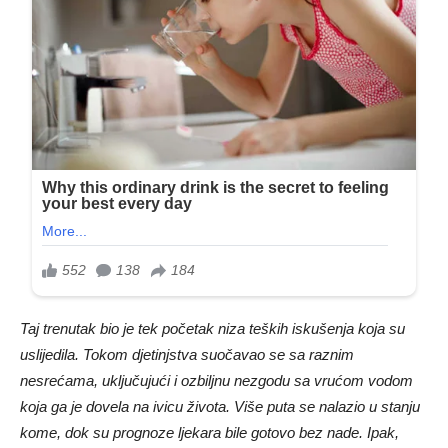
Taj trenutak bio je tek početak niza teških iskušenja koja su
uslijedila. Tokom djetinjstva suočavao se sa raznim
nesrećama, uključujući i ozbiljnu nezgodu sa vrućom vodom
koja ga je dovela na ivicu života. Više puta se nalazio u stanju
kome, dok su prognoze ljekara bile gotovo bez nade. Ipak,