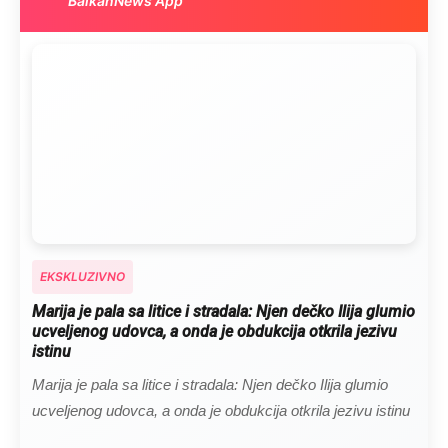
BalkanNews App
EKSKLUZIVNO
Marija je pala sa litice i stradala: Njen dečko Ilija glumio
ucveljenog udovca, a onda je obdukcija otkrila jezivu
istinu
Marija je pala sa litice i stradala: Njen dečko Ilija glumio
ucveljenog udovca, a onda je obdukcija otkrila jezivu istinu