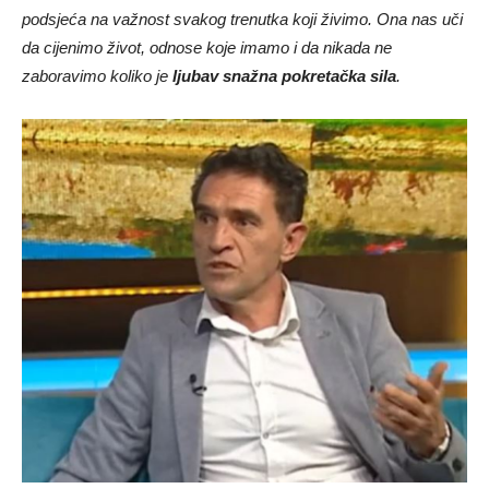
podsjeća na važnost svakog trenutka koji živimo. Ona nas uči
da cijenimo život, odnose koje imamo i da nikada ne
zaboravimo koliko je
ljubav snažna pokretačka sila
.