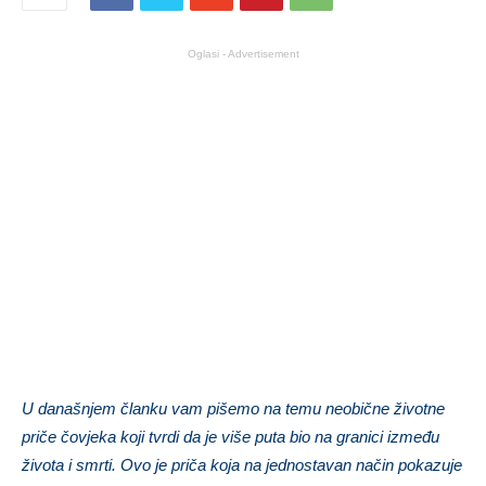
Oglasi - Advertisement
U današnjem članku vam pišemo na temu neobične životne
priče čovjeka koji tvrdi da je više puta bio na granici između
života i smrti. Ovo je priča koja na jednostavan način pokazuje