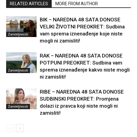
RELATED ARTICLES
MORE FROM AUTHOR
BIK – NAREDNA 48 SATA DONOSE
VELIKI ŽIVOTNI PREOKRET: Sudbina
vam sprema iznenađenje koje niste
Zanimljivosti
mogli ni zamisliti!
RAK – NAREDNA 48 SATA DONOSE
POTPUNI PREOKRET: Sudbina vam
sprema iznenađenje kakvo niste mogli
Zanimljivosti
ni zamisliti!
RIBE – NAREDNA 48 SATA DONOSE
SUDBINSKI PREOKRET: Promjena
dolazi iz pravca koji niste mogli ni
Zanimljivosti
zamisliti!