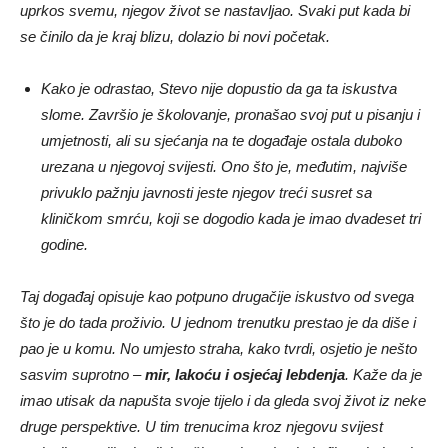
uprkos svemu, njegov život se nastavljao. Svaki put kada bi
se činilo da je kraj blizu, dolazio bi novi početak.
Kako je odrastao, Stevo nije dopustio da ga ta iskustva
slome. Završio je školovanje, pronašao svoj put u pisanju i
umjetnosti, ali su sjećanja na te događaje ostala duboko
urezana u njegovoj svijesti. Ono što je, međutim, najviše
privuklo pažnju javnosti jeste njegov treći susret sa
kliničkom smrću, koji se dogodio kada je imao dvadeset tri
godine.
Taj događaj opisuje kao potpuno drugačije iskustvo od svega
što je do tada proživio. U jednom trenutku prestao je da diše i
pao je u komu. No umjesto straha, kako tvrdi, osjetio je nešto
sasvim suprotno –
mir, lakoću i osjećaj lebdenja
. Kaže da je
imao utisak da napušta svoje tijelo i da gleda svoj život iz neke
druge perspektive. U tim trenucima kroz njegovu svijest