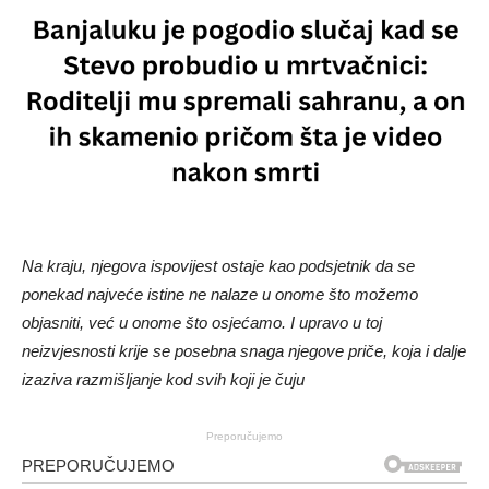
Na kraju, njegova ispovijest ostaje kao podsjetnik da se
ponekad najveće istine ne nalaze u onome što možemo
objasniti, već u onome što osjećamo. I upravo u toj
neizvjesnosti krije se posebna snaga njegove priče, koja i dalje
izaziva razmišljanje kod svih koji je čuju
Preporučujemo