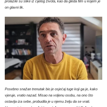
prolazile su slike iz cijelog života, kao da gleda film u kojem je
on glavni lik.
Posebno snažan trenutak bio je osjećaj tuge koji ga je, kako
vjeruje, vratio nazad. Misao na voljenu osobu, na ono što
ostavlja iza sebe, probudila je u njemu želju da se vrati.