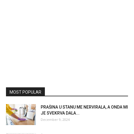
MOST POPULAR
PRAŠINA U STANU ME NERVIRALA, A ONDA MI
JE SVEKRVA DALA...
December 9, 2024
“Moja supruga i ja smo se vraćali s