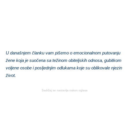
U današnjem članku vam pišemo o emocionalnom putovanju
žene koja je suočena sa težinom obiteljskih odnosa, gubitkom
voljene osobe i posljednjim odlukama koje su oblikovale njezin
život.
Sadržaj se nastavlja nakon oglasa