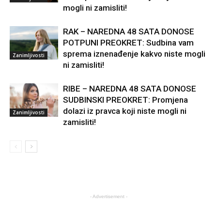
RAK – NAREDNA 48 SATA DONOSE
POTPUNI PREOKRET: Sudbina vam
sprema iznenađenje kakvo niste mogli
Zanimljivosti
ni zamisliti!
RIBE – NAREDNA 48 SATA DONOSE
SUDBINSKI PREOKRET: Promjena
dolazi iz pravca koji niste mogli ni
Zanimljivosti
zamisliti!
- Advertisement -