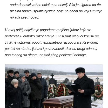
njezina unuka ispuniti njezine želje na način na koji Dmitrije
nikada nije mogao.
U ovoj priči, najviše je pogođena majčina ljubav koja se
pretvorila u duboko razočaranje. Svi ti mali trenuci koji su se
činili nevažnima, poput neprimjetnog razgovora s Ksenijom,
postali su simbol ljubavi i povezanosti, dok su drugi odnosi,
poput onog sa sinom, nestali zbog pohlepe i nebrige.