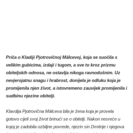
Priča o Kladiji Pjotrovičnoj Mälcevoj, koja se suočila s
velikim gubicima, izdaji i tugom, a sve to kroz prizmu
obiteljskih odnosa, ne ostavlja nikoga ravnodušnim. Uz
nevjerojatnu snagu i hrabrost, donijela je odluku koja je
promijenila njen život, a istovremeno zauvijek promijenila i
sudbinu njezine obitelji.
Klavdija Pjotrovična Mälceva bila je žena koja je provela
gotovo cijeli svoj život brinući se o obitelji. Nakon nesreće u
kojoj je zadobila ozbiljne povrede, njezin sin Dmitrije i njegova