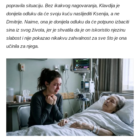
donijela odluku da će svoju kuću naslijediti Ksenija, a ne
Dmitrije. Naime, ona je donijela odluku da će potpuno izbaciti
sina iz svog života, jer je shvatila da je on iskoristio njezinu
slabost i nije pokazao nikakvu zahvalnost za sve što je ona
učinila za njega.