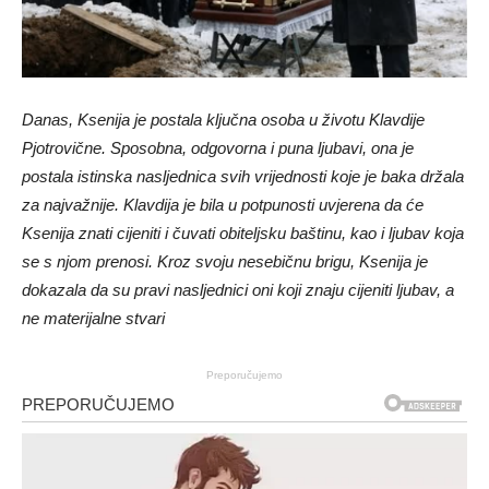
Danas, Ksenija je postala ključna osoba u životu Klavdije
Pjotrovične. Sposobna, odgovorna i puna ljubavi, ona je
postala istinska nasljednica svih vrijednosti koje je baka držala
za najvažnije. Klavdija je bila u potpunosti uvjerena da će
Ksenija znati cijeniti i čuvati obiteljsku baštinu, kao i ljubav koja
se s njom prenosi. Kroz svoju nesebičnu brigu, Ksenija je
dokazala da su pravi nasljednici oni koji znaju cijeniti ljubav, a
ne materijalne stvari
Preporučujemo