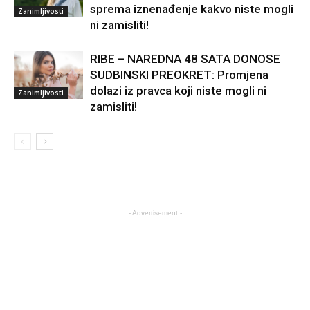
sprema iznenađenje kakvo niste mogli
Zanimljivosti
ni zamisliti!
RIBE – NAREDNA 48 SATA DONOSE
SUDBINSKI PREOKRET: Promjena
dolazi iz pravca koji niste mogli ni
Zanimljivosti
zamisliti!
- Advertisement -