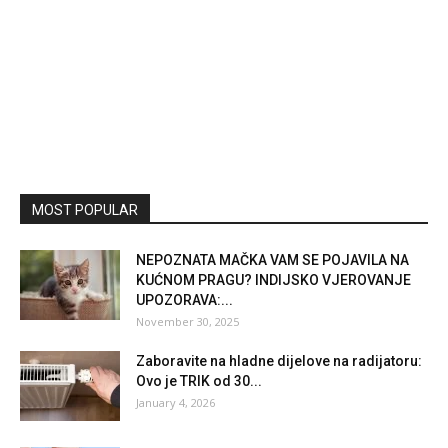
MOST POPULAR
NEPOZNATA MAČKA VAM SE POJAVILA NA
KUĆNOM PRAGU? INDIJSKO VJEROVANJE
UPOZORAVA:...
November 30, 2025
Zaboravite na hladne dijelove na radijatoru:
Ovo je TRIK od 30...
January 4, 2026