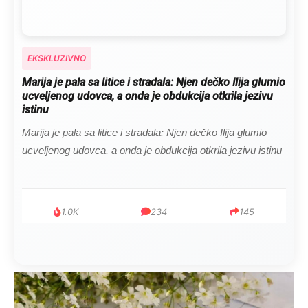
EKSKLUZIVNO
Marija je pala sa litice i stradala: Njen dečko Ilija glumio
ucveljenog udovca, a onda je obdukcija otkrila jezivu
istinu
Marija je pala sa litice i stradala: Njen dečko Ilija glumio
ucveljenog udovca, a onda je obdukcija otkrila jezivu istinu
1.0K
234
145