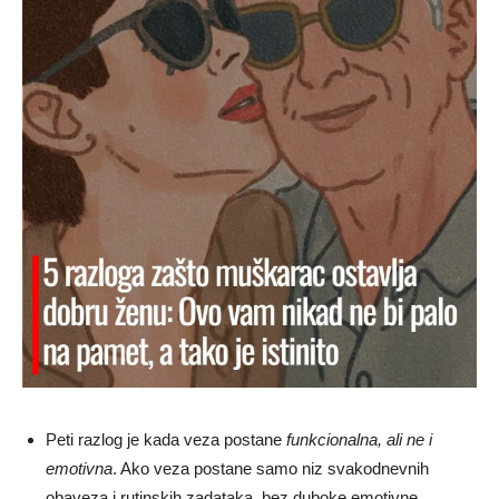
Peti razlog je kada veza postane
funkcionalna, ali ne i
emotivna
. Ako veza postane samo niz svakodnevnih
obaveza i rutinskih zadataka, bez duboke emotivne