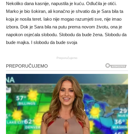
Nekoliko dana kasnije, napustila je kuću. Odlučila je otići.
Marko je bio šokiran, ali konačno je shvatio da je Sara bila ta
koja je nosila teret. Iako nije mogao razumjeti sve, nije imao
izbora. Dok je Sara bila na putu prema novom životu, ona je
napokon osjećala slobodu. Slobodu da bude žena. Slobodu da
bude majka. I slobodu da bude svoja
Preporučujemo