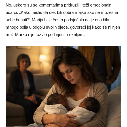
No, uskoro su se komentarima pridružili i teži emocionalni
udarci. „Kako misliš da ćeš biti dobra majka ako ne možeš ni
sebe brinuti?“ Marija bi je često podsjećala da je ona bila
mnogo bolja u odgoju svojih djece, govoreći joj kako se ni njen
muž Marko nije razvio pod njenim okriljem.