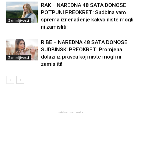
RAK – NAREDNA 48 SATA DONOSE
POTPUNI PREOKRET: Sudbina vam
sprema iznenađenje kakvo niste mogli
Zanimljivosti
ni zamisliti!
RIBE – NAREDNA 48 SATA DONOSE
SUDBINSKI PREOKRET: Promjena
dolazi iz pravca koji niste mogli ni
Zanimljivosti
zamisliti!
- Advertisement -