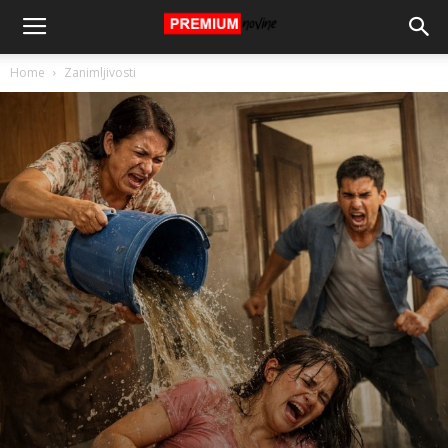
Home
Zanimljivosti