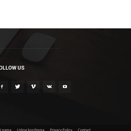
OLLOW US
O nama
Uslovi korištenja
Privacy Policy
Contact