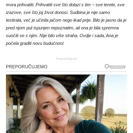
mora prihvatiti. Prihvatiti sve što dolazi s tim – sve terete, sve
izazove, sve što joj život donosi. Sudbina je nije samo
testirala, već je učinila jačom nego ikad prije. Bilo je jasno da je
pred njom put ispunjen nepoznatim, ali ona je bila spremna
suočiti se s njim. Nije bilo više straha. Ovdje i sada, Ana je
počela graditi novu budućnost
Preporučujemo