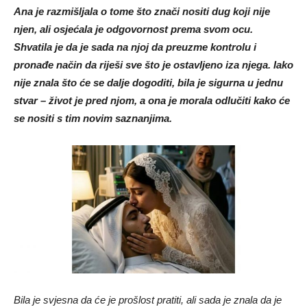
Ana je razmišljala o tome što znači nositi dug koji nije
njen, ali osjećala je odgovornost prema svom ocu.
Shvatila je da je sada na njoj da preuzme kontrolu i
pronađe način da riješi sve što je ostavljeno iza njega. Iako
nije znala što će se dalje dogoditi, bila je sigurna u jednu
stvar – život je pred njom, a ona je morala odlučiti kako će
se nositi s tim novim saznanjima.
Bila je svjesna da će je prošlost pratiti, ali sada je znala da je