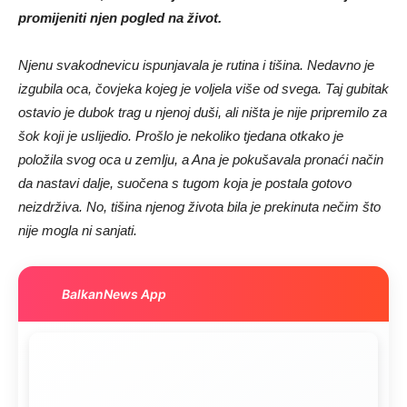
promijeniti njen pogled na život.
Njenu svakodnevicu ispunjavala je rutina i tišina. Nedavno je
izgubila oca, čovjeka kojeg je voljela više od svega. Taj gubitak
ostavio je dubok trag u njenoj duši, ali ništa je nije pripremilo za
šok koji je uslijedio. Prošlo je nekoliko tjedana otkako je
položila svog oca u zemlju, a Ana je pokušavala pronaći način
da nastavi dalje, suočena s tugom koja je postala gotovo
neizdrživa. No, tišina njenog života bila je prekinuta nečim što
nije mogla ni sanjati.
BalkanNews App