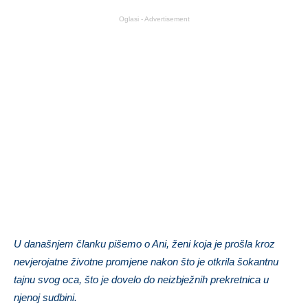
Oglasi - Advertisement
U današnjem članku pišemo o Ani, ženi koja je prošla kroz
nevjerojatne životne promjene nakon što je otkrila šokantnu
tajnu svog oca, što je dovelo do neizbježnih prekretnica u
njenoj sudbini.