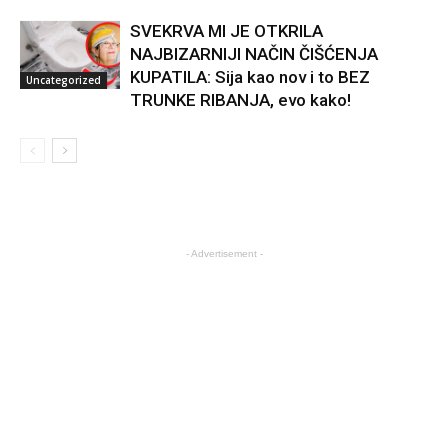
SVEKRVA MI JE OTKRILA
NAJBIZARNIJI NAČIN ČIŠĆENJA
KUPATILA: Sija kao nov i to BEZ
Uncategorized
TRUNKE RIBANJA, evo kako!
- Advertisement -