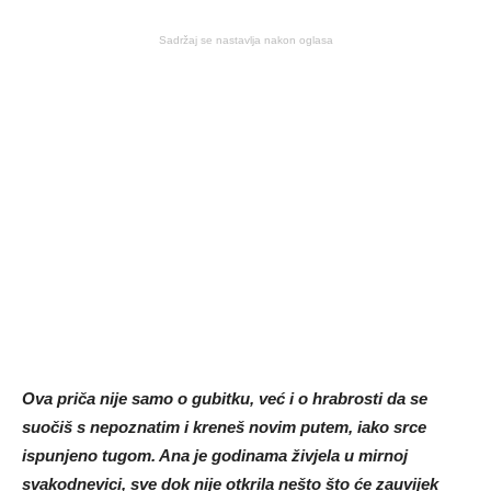
Sadržaj se nastavlja nakon oglasa
Ova priča nije samo o gubitku, već i o hrabrosti da se
suočiš s nepoznatim i kreneš novim putem, iako srce
ispunjeno tugom. Ana je godinama živjela u mirnoj
svakodnevici, sve dok nije otkrila nešto što će zauvijek