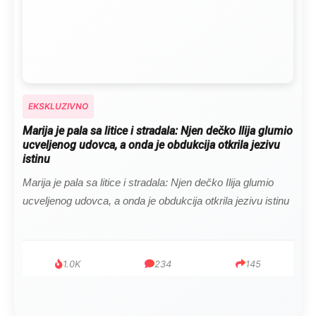
EKSKLUZIVNO
Marija je pala sa litice i stradala: Njen dečko Ilija glumio
ucveljenog udovca, a onda je obdukcija otkrila jezivu
istinu
Marija je pala sa litice i stradala: Njen dečko Ilija glumio
ucveljenog udovca, a onda je obdukcija otkrila jezivu istinu
1.0K
234
145