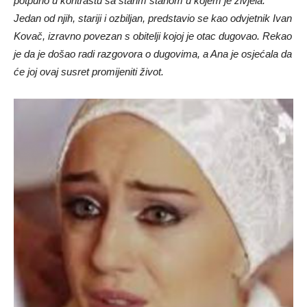
potpuno u kontrastu sa starim stanom u kojem je živjela.
Jedan od njih, stariji i ozbiljan, predstavio se kao odvjetnik Ivan
Kovač, izravno povezan s obitelji kojoj je otac dugovao. Rekao
je da je došao radi razgovora o dugovima, a Ana je osjećala da
će joj ovaj susret promijeniti život.